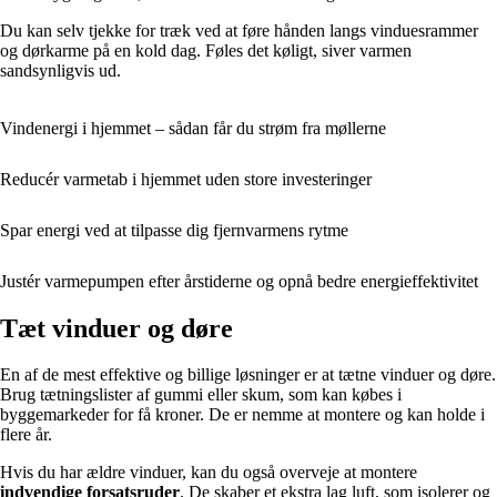
Du kan selv tjekke for træk ved at føre hånden langs vinduesrammer
og dørkarme på en kold dag. Føles det køligt, siver varmen
sandsynligvis ud.
Vindenergi i hjemmet – sådan får du strøm fra møllerne
Reducér varmetab i hjemmet uden store investeringer
Spar energi ved at tilpasse dig fjernvarmens rytme
Justér varmepumpen efter årstiderne og opnå bedre energieffektivitet
Tæt vinduer og døre
En af de mest effektive og billige løsninger er at tætne vinduer og døre.
Brug tætningslister af gummi eller skum, som kan købes i
byggemarkeder for få kroner. De er nemme at montere og kan holde i
flere år.
Hvis du har ældre vinduer, kan du også overveje at montere
indvendige forsatsruder
. De skaber et ekstra lag luft, som isolerer og