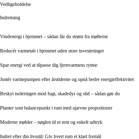
Vedligeholdelse
Indretning
Vindenergi i hjemmet – sådan får du strøm fra møllerne
Reducér varmetab i hjemmet uden store investeringer
Spar energi ved at tilpasse dig fjernvarmens rytme
Justér varmepumpen efter årstiderne og opnå bedre energieffektivitet
Beskyt isoleringen mod fugt, skadedyr og slid – sådan gør du
Planter som balancepunkt i rum med ujævne proportioner
Moderne møbler – nøglen til et rent og enkelt udtryk
Indret efter din livsstil: Giv hvert rum et klart formål