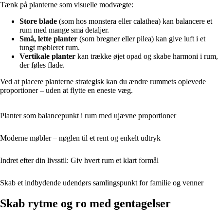
Tænk på planterne som visuelle modvægte:
Store blade
(som hos monstera eller calathea) kan balancere et
rum med mange små detaljer.
Små, lette planter
(som bregner eller pilea) kan give luft i et
tungt møbleret rum.
Vertikale planter
kan trække øjet opad og skabe harmoni i rum,
der føles flade.
Ved at placere planterne strategisk kan du ændre rummets oplevede
proportioner – uden at flytte en eneste væg.
Planter som balancepunkt i rum med ujævne proportioner
Moderne møbler – nøglen til et rent og enkelt udtryk
Indret efter din livsstil: Giv hvert rum et klart formål
Skab et indbydende udendørs samlingspunkt for familie og venner
Skab rytme og ro med gentagelser