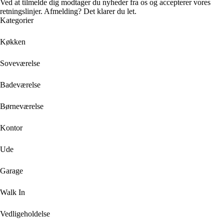
Ved at tilmelde dig modtager du nyheder fra os og accepterer vores
retningslinjer. Afmelding? Det klarer du let.
Kategorier
Køkken
Soveværelse
Badeværelse
Børneværelse
Kontor
Ude
Garage
Walk In
Vedligeholdelse