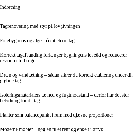
Indretning
Tagrenovering med styr på lovgivningen
Forebyg mos og alger på dit eternittag
Korrekt tagafvanding forlænger bygningens levetid og reducerer
ressourceforbruget
Dræn og vandtætning – sådan sikrer du korrekt etablering under dit
grønne tag
Isoleringsmaterialers tæthed og fugtmodstand – derfor har det stor
betydning for dit tag
Planter som balancepunkt i rum med ujævne proportioner
Moderne møbler – nøglen til et rent og enkelt udtryk