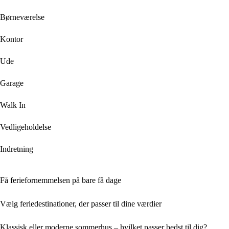
Børneværelse
Kontor
Ude
Garage
Walk In
Vedligeholdelse
Indretning
Få feriefornemmelsen på bare få dage
Vælg feriedestinationer, der passer til dine værdier
Klassisk eller moderne sommerhus – hvilket passer bedst til dig?