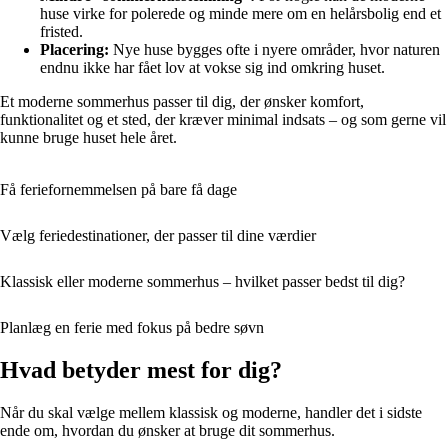
huse virke for polerede og minde mere om en helårsbolig end et
fristed.
Placering:
Nye huse bygges ofte i nyere områder, hvor naturen
endnu ikke har fået lov at vokse sig ind omkring huset.
Et moderne sommerhus passer til dig, der ønsker komfort,
funktionalitet og et sted, der kræver minimal indsats – og som gerne vil
kunne bruge huset hele året.
Få feriefornemmelsen på bare få dage
Vælg feriedestinationer, der passer til dine værdier
Klassisk eller moderne sommerhus – hvilket passer bedst til dig?
Planlæg en ferie med fokus på bedre søvn
Hvad betyder mest for dig?
Når du skal vælge mellem klassisk og moderne, handler det i sidste
ende om, hvordan du ønsker at bruge dit sommerhus.