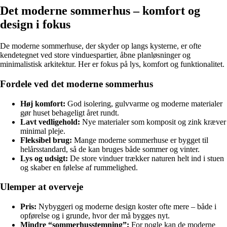
Det moderne sommerhus – komfort og
design i fokus
De moderne sommerhuse, der skyder op langs kysterne, er ofte
kendetegnet ved store vinduespartier, åbne planløsninger og
minimalistisk arkitektur. Her er fokus på lys, komfort og funktionalitet.
Fordele ved det moderne sommerhus
Høj komfort:
God isolering, gulvvarme og moderne materialer
gør huset behageligt året rundt.
Lavt vedligehold:
Nye materialer som komposit og zink kræver
minimal pleje.
Fleksibel brug:
Mange moderne sommerhuse er bygget til
helårsstandard, så de kan bruges både sommer og vinter.
Lys og udsigt:
De store vinduer trækker naturen helt ind i stuen
og skaber en følelse af rummelighed.
Ulemper at overveje
Pris:
Nybyggeri og moderne design koster ofte mere – både i
opførelse og i grunde, hvor der må bygges nyt.
Mindre “sommerhusstemning”:
For nogle kan de moderne