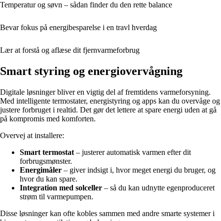
Temperatur og søvn – sådan finder du den rette balance
Bevar fokus på energibesparelse i en travl hverdag
Lær at forstå og aflæse dit fjernvarmeforbrug
Smart styring og energiovervågning
Digitale løsninger bliver en vigtig del af fremtidens varmeforsyning.
Med intelligente termostater, energistyring og apps kan du overvåge og
justere forbruget i realtid. Det gør det lettere at spare energi uden at gå
på kompromis med komforten.
Overvej at installere:
Smart termostat
– justerer automatisk varmen efter dit
forbrugsmønster.
Energimåler
– giver indsigt i, hvor meget energi du bruger, og
hvor du kan spare.
Integration med solceller
– så du kan udnytte egenproduceret
strøm til varmepumpen.
Disse løsninger kan ofte kobles sammen med andre smarte systemer i