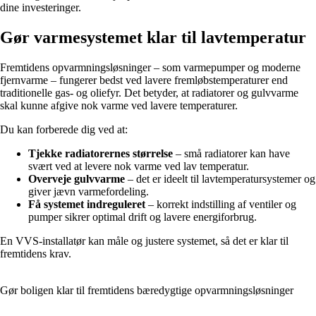
dine investeringer.
Gør varmesystemet klar til lavtemperatur
Fremtidens opvarmningsløsninger – som varmepumper og moderne
fjernvarme – fungerer bedst ved lavere fremløbstemperaturer end
traditionelle gas- og oliefyr. Det betyder, at radiatorer og gulvvarme
skal kunne afgive nok varme ved lavere temperaturer.
Du kan forberede dig ved at:
Tjekke radiatorernes størrelse
– små radiatorer kan have
svært ved at levere nok varme ved lav temperatur.
Overveje gulvvarme
– det er ideelt til lavtemperatursystemer og
giver jævn varmefordeling.
Få systemet indreguleret
– korrekt indstilling af ventiler og
pumper sikrer optimal drift og lavere energiforbrug.
En VVS-installatør kan måle og justere systemet, så det er klar til
fremtidens krav.
Gør boligen klar til fremtidens bæredygtige opvarmningsløsninger