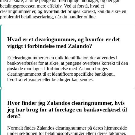
med at sikre, at dine penge når den rigtige modtager, og det gør
betalingsprocessen mere effektiv. Ved at forstå, hvad et
clearingnummer er, og hvordan det bruges korrekt, kan du sikre en
problemfri betalingserfaring, når du handler online.
Hvad er et clearingnummer, og hvorfor er det
vigtigt i forbindelse med Zalando?
Et clearingnummer er en unik identifikator, der anvendes i
bankoverførsler for at sikre, at pengene overføres korrekt til den
ønskede modtager. I forbindelse med Zalando bruges
clearingnummeret til at identificere specifikke bankkonti,
hvorfra refusioner eller betalinger kan sendes.
Hvor finder jeg Zalandos clearingnummer, hvis
jeg har brug for at foretage en bankoverførsel til
dem?
Normalt findes Zalandos clearingnummer på deres hjemmeside
under sektionen for betalingsoplysninger eller i deres fakturaer.