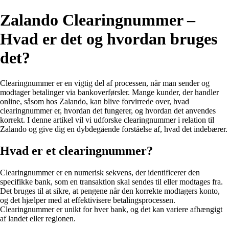
Zalando Clearingnummer –
Hvad er det og hvordan bruges
det?
Clearingnummer er en vigtig del af processen, når man sender og
modtager betalinger via bankoverførsler. Mange kunder, der handler
online, såsom hos Zalando, kan blive forvirrede over, hvad
clearingnummer er, hvordan det fungerer, og hvordan det anvendes
korrekt. I denne artikel vil vi udforske clearingnummer i relation til
Zalando og give dig en dybdegående forståelse af, hvad det indebærer.
Hvad er et clearingnummer?
Clearingnummer er en numerisk sekvens, der identificerer den
specifikke bank, som en transaktion skal sendes til eller modtages fra.
Det bruges til at sikre, at pengene når den korrekte modtagers konto,
og det hjælper med at effektivisere betalingsprocessen.
Clearingnummer er unikt for hver bank, og det kan variere afhængigt
af landet eller regionen.