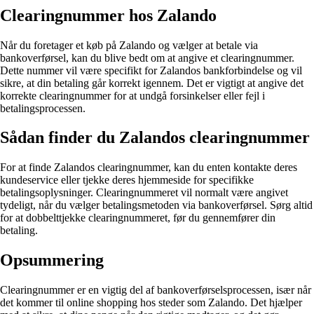
Clearingnummer hos Zalando
Når du foretager et køb på Zalando og vælger at betale via
bankoverførsel, kan du blive bedt om at angive et clearingnummer.
Dette nummer vil være specifikt for Zalandos bankforbindelse og vil
sikre, at din betaling går korrekt igennem. Det er vigtigt at angive det
korrekte clearingnummer for at undgå forsinkelser eller fejl i
betalingsprocessen.
Sådan finder du Zalandos clearingnummer
For at finde Zalandos clearingnummer, kan du enten kontakte deres
kundeservice eller tjekke deres hjemmeside for specifikke
betalingsoplysninger. Clearingnummeret vil normalt være angivet
tydeligt, når du vælger betalingsmetoden via bankoverførsel. Sørg altid
for at dobbelttjekke clearingnummeret, før du gennemfører din
betaling.
Opsummering
Clearingnummer er en vigtig del af bankoverførselsprocessen, især når
det kommer til online shopping hos steder som Zalando. Det hjælper