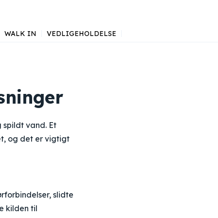
WALK IN
VEDLIGEHOLDELSE
sninger
spildt vand. Et
, og det er vigtigt
forbindelser, slidte
 kilden til