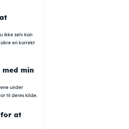
at
u ikke selv kan
sikre en korrekt
e med min
rene under
 til deres kilde.
for at