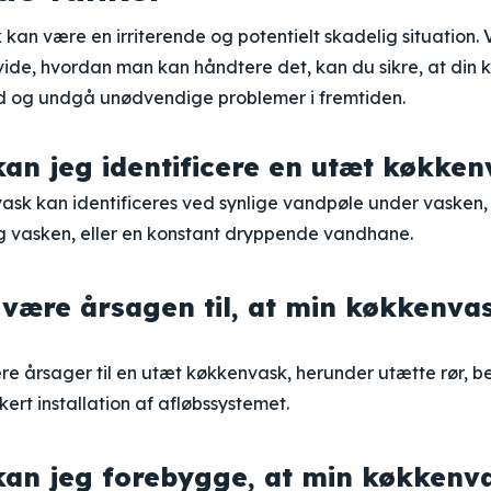
kan være en irriterende og potentielt skadelig situation. 
ide, hvordan man kan håndtere det, kan du sikre, at din
and og undgå unødvendige problemer i fremtiden.
an jeg identificere en utæt køkke
ask kan identificeres ved synlige vandpøle under vasken
 vasken, eller en konstant dryppende vandhane.
være årsagen til, at min køkkenva
re årsager til en utæt køkkenvask, herunder utætte rør, 
kert installation af afløbssystemet.
an jeg forebygge, at min køkkenva