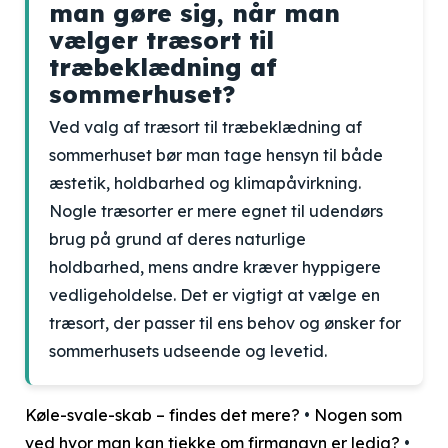
man gøre sig, når man
vælger træsort til
træbeklædning af
sommerhuset?
Ved valg af træsort til træbeklædning af
sommerhuset bør man tage hensyn til både
æstetik, holdbarhed og klimapåvirkning.
Nogle træsorter er mere egnet til udendørs
brug på grund af deres naturlige
holdbarhed, mens andre kræver hyppigere
vedligeholdelse. Det er vigtigt at vælge en
træsort, der passer til ens behov og ønsker for
sommerhusets udseende og levetid.
Køle-svale-skab – findes det mere?
•
Nogen som
ved hvor man kan tjekke om firmanavn er ledig?
•