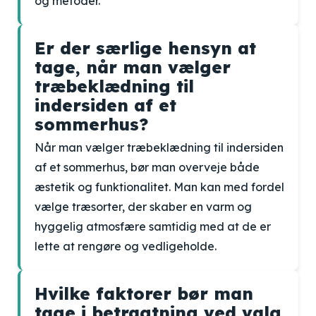
og metoder.
Er der særlige hensyn at
tage, når man vælger
træbeklædning til
indersiden af et
sommerhus?
Når man vælger træbeklædning til indersiden
af et sommerhus, bør man overveje både
æstetik og funktionalitet. Man kan med fordel
vælge træsorter, der skaber en varm og
hyggelig atmosfære samtidig med at de er
lette at rengøre og vedligeholde.
Hvilke faktorer bør man
tage i betragtning ved valg