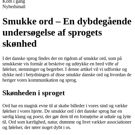
Kom i gang
Nyhedsmail
Smukke ord – En dybdegående
undersøgelse af sprogets
skønhed
I det danske sprog findes der en rigdom af smukke ord, som på
smukkeste vis formår at beskrive og udtrykke en bred vifte af
følelser, stemninger og begreber. I denne artikel vil vi udforske og
dykke ned i betydningen af disse smukke danske ord og hvordan de
beriger vores kommunikation og sprog.
Skønheden i sproget
Ord har en magisk evne til at skabe billeder i vores sind og vække
følelser i vores hjerte. De smukke ord i det danske sprog har en
særlig klang og poesi, der gør dem til en fornøjelse at udtale og lytte
til. Ord som kærlighed, natur, drømme og livet vækker associationer
og følelser, der rører noget dybt i os.