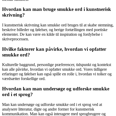
Hvordan kan man bruge smukke ord i kunstnerisk
skrivning?
I kunstnerisk skrivning kan smukke ord bruges til at skabe stemning,
beskrive billeder og følelser, og berige fortællingen med poetiske
elementer. De kan være en kilde til inspiration og fordybelse i
skriveprocessen.
Hvilke faktorer kan påvirke, hvordan vi opfatter
smukke ord?
Kulturelle baggrund, personlige præferencer, tidspunkt og kontekst
kan alle påvirke, hvordan vi opfatter smukke ord. Vores tidligere
erfaringer og følelser kan også spille en rolle i, hvordan vi tolker og
værdsætter forskellige ord.
Hvordan kan man undersøge og udforske smukke
ord i et sprog?
Man kan undersøge og udforske smukke ord i et sprog ved at
analysere litteratur, digte og andre former for kunstnerisk
kommunikation. Man kan også interagere med sprogbrugere og