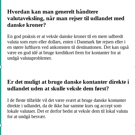
Hvordan kan man generelt håndtere
valutaveksling, når man rejser til udlandet med
danske kroner?
En god praksis er at veksle danske kroner til en mere udbredt
valuta som euro eller dollars, enten i Danmark før rejsen eller i
en større lufthavn ved ankomsten til destinationen. Det kan også
være en god idé at bruge kreditkort frem for kontanter for at
undgå valutaproblemer.
Er det muligt at bruge danske kontanter direkte i
udlandet uden at skulle veksle dem først?
I de fleste tilfælde vil det være svært at bruge danske kontanter
direkte i udlandet, da de ikke har samme kurs og accept som
lokale valutaer. Det er derfor bedst at veksle dem til lokal valuta
for at undgå besvær.