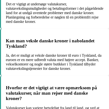
Det er vigtigt at undersøge valutakurser,
valutavekslingsmuligheder og betalingsformer i det pågældende
land for at undgå uventede problemer med danske kroner.
Planlægning og forberedelse er nøglen til en problemfri rejse
med danske kroner.
Kan man veksle danske kroner i nabolandet
Tyskland?
Ja, det er muligt at veksle danske kroner til euro i Tyskland, da
euroen er en mere udbredt valuta med højere accept. Banker,
vekselkontorer og nogle større butikker i Tyskland tilbyder
valutavekslingstjenester for danske kroner.
Hvorfor er det vigtigt at være opmærksom på
valutakurser, når man rejser med danske
kroner?
Valutakurser kan variere betydeligt fra land til land, og ved at