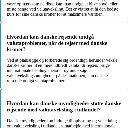
være opmærksom på disse kan man undgå at blive snydt eller
miste penge ved valutaveksling. Det er vigtigt at få den bedste
kurs for sine danske kroner for at maksimere værdien.
Hvordan kan danske rejsende undgå
valutaproblemer, når de rejser med danske
kroner?
Ved at planlægge og forberede sig ordentligt, herunder veksle
danske kroner til en mere udbredt valuta før rejsen, bruge
internationale betalingsmetoder og undersøge
valutavekslingsmuligheder på destinationen, kan danske
rejsende undgå valutaproblemer.
Hvordan kan danske myndigheder støtte danske
rejsende med valutaveksling i udlandet?
Danske myndigheder kan bidrage til oplysning og vejledning
om valutaveksling i udlandet, samarbejde med internationale