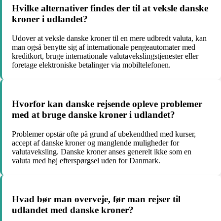
Hvilke alternativer findes der til at veksle danske
kroner i udlandet?
Udover at veksle danske kroner til en mere udbredt valuta, kan
man også benytte sig af internationale pengeautomater med
kreditkort, bruge internationale valutavekslingstjenester eller
foretage elektroniske betalinger via mobiltelefonen.
Hvorfor kan danske rejsende opleve problemer
med at bruge danske kroner i udlandet?
Problemer opstår ofte på grund af ubekendthed med kurser,
accept af danske kroner og manglende muligheder for
valutaveksling. Danske kroner anses generelt ikke som en
valuta med høj efterspørgsel uden for Danmark.
Hvad bør man overveje, før man rejser til
udlandet med danske kroner?