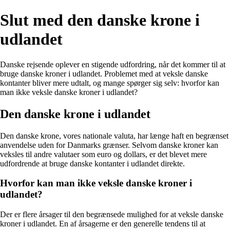
Slut med den danske krone i
udlandet
Danske rejsende oplever en stigende udfordring, når det kommer til at
bruge danske kroner i udlandet. Problemet med at veksle danske
kontanter bliver mere udtalt, og mange spørger sig selv: hvorfor kan
man ikke veksle danske kroner i udlandet?
Den danske krone i udlandet
Den danske krone, vores nationale valuta, har længe haft en begrænset
anvendelse uden for Danmarks grænser. Selvom danske kroner kan
veksles til andre valutaer som euro og dollars, er det blevet mere
udfordrende at bruge danske kontanter i udlandet direkte.
Hvorfor kan man ikke veksle danske kroner i
udlandet?
Der er flere årsager til den begrænsede mulighed for at veksle danske
kroner i udlandet. En af årsagerne er den generelle tendens til at