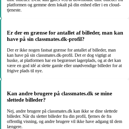
platformen og gemme dem lokalt på din enhed eller i en cloud-
tjeneste.
Er der en grænse for antallet af billeder, man kan
have på sin classmates.dk-profil?
Der er ikke nogen fastsat grænse for antallet af billeder, man
kan have på sin classmates.dk-profil. Det er dog vigtigt at
huske, at platformen har en begrænset lagerplads, og at det kan
være en god idé at slette gamle eller unødvendige billeder for at
frigive plads til nye.
Kan andre brugere på classmates.dk se mine
slettede billeder?
Nej, andre brugere på classmates.dk kan ikke se dine slettede
billeder. Når du sletter billeder fra din profil, fjernes de fra
offentlig visning, og andre brugere vil ikke have adgang til dem
længere.