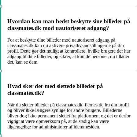
Hvordan kan man bedst beskytte sine billeder på
classmates.dk mod uautoriseret adgang?
For at beskytte dine billeder mod uautoriseret adgang på
classmates.dk kan du aktivere privatlivsindstillingerne på din
profil. Dette gør det muligt at kontrollere, hvilke brugere der har
adgang til dine billeder, og sikrer, at kun de personer, du tillader
det, kan se dem.
Hvad sker der med slettede billeder på
classmates.dk?
Når du sletter billeder på classmates.dk, fjernes de fra din profil
og bliver ikke længere synlige for andre brugere. Billederne
bliver dog ikke permanent slettet fra platformen, og det er derfor
vigtigt at være opmærksom på, at de stadig kan være
tilgængelige for administratorer af hjemmesiden.