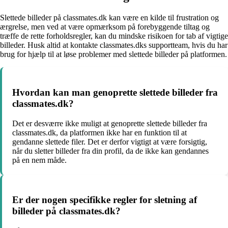
Slettede billeder på classmates.dk kan være en kilde til frustration og
ærgrelse, men ved at være opmærksom på forebyggende tiltag og
træffe de rette forholdsregler, kan du mindske risikoen for tab af vigtige
billeder. Husk altid at kontakte classmates.dks supportteam, hvis du har
brug for hjælp til at løse problemer med slettede billeder på platformen.
Hvordan kan man genoprette slettede billeder fra
classmates.dk?
Det er desværre ikke muligt at genoprette slettede billeder fra
classmates.dk, da platformen ikke har en funktion til at
gendanne slettede filer. Det er derfor vigtigt at være forsigtig,
når du sletter billeder fra din profil, da de ikke kan gendannes
på en nem måde.
Er der nogen specifikke regler for sletning af
billeder på classmates.dk?