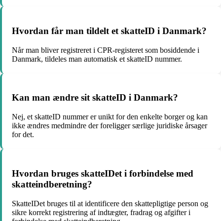
Hvordan får man tildelt et skatteID i Danmark?
Når man bliver registreret i CPR-registeret som bosiddende i
Danmark, tildeles man automatisk et skatteID nummer.
Kan man ændre sit skatteID i Danmark?
Nej, et skatteID nummer er unikt for den enkelte borger og kan
ikke ændres medmindre der foreligger særlige juridiske årsager
for det.
Hvordan bruges skatteIDet i forbindelse med
skatteindberetning?
SkatteIDet bruges til at identificere den skattepligtige person og
sikre korrekt registrering af indtægter, fradrag og afgifter i