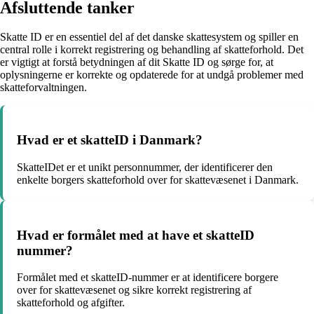
Afsluttende tanker
Skatte ID er en essentiel del af det danske skattesystem og spiller en
central rolle i korrekt registrering og behandling af skatteforhold. Det
er vigtigt at forstå betydningen af dit Skatte ID og sørge for, at
oplysningerne er korrekte og opdaterede for at undgå problemer med
skatteforvaltningen.
Hvad er et skatteID i Danmark?
SkatteIDet er et unikt personnummer, der identificerer den
enkelte borgers skatteforhold over for skattevæsenet i Danmark.
Hvad er formålet med at have et skatteID
nummer?
Formålet med et skatteID-nummer er at identificere borgere
over for skattevæsenet og sikre korrekt registrering af
skatteforhold og afgifter.