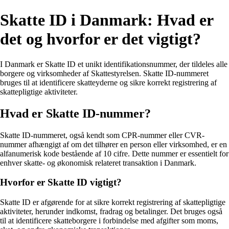
Skatte ID i Danmark: Hvad er
det og hvorfor er det vigtigt?
I Danmark er Skatte ID et unikt identifikationsnummer, der tildeles alle
borgere og virksomheder af Skattestyrelsen. Skatte ID-nummeret
bruges til at identificere skatteyderne og sikre korrekt registrering af
skattepligtige aktiviteter.
Hvad er Skatte ID-nummer?
Skatte ID-nummeret, også kendt som CPR-nummer eller CVR-
nummer afhængigt af om det tilhører en person eller virksomhed, er en
alfanumerisk kode bestående af 10 cifre. Dette nummer er essentielt for
enhver skatte- og økonomisk relateret transaktion i Danmark.
Hvorfor er Skatte ID vigtigt?
Skatte ID er afgørende for at sikre korrekt registrering af skattepligtige
aktiviteter, herunder indkomst, fradrag og betalinger. Det bruges også
til at identificere skatteborgere i forbindelse med afgifter som moms,