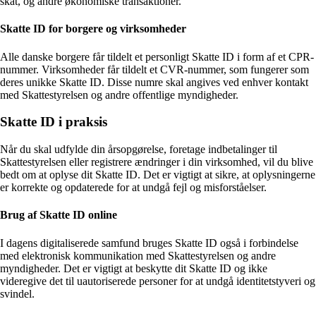
skat, og andre økonomiske transaktioner.
Skatte ID for borgere og virksomheder
Alle danske borgere får tildelt et personligt Skatte ID i form af et CPR-
nummer. Virksomheder får tildelt et CVR-nummer, som fungerer som
deres unikke Skatte ID. Disse numre skal angives ved enhver kontakt
med Skattestyrelsen og andre offentlige myndigheder.
Skatte ID i praksis
Når du skal udfylde din årsopgørelse, foretage indbetalinger til
Skattestyrelsen eller registrere ændringer i din virksomhed, vil du blive
bedt om at oplyse dit Skatte ID. Det er vigtigt at sikre, at oplysningerne
er korrekte og opdaterede for at undgå fejl og misforståelser.
Brug af Skatte ID online
I dagens digitaliserede samfund bruges Skatte ID også i forbindelse
med elektronisk kommunikation med Skattestyrelsen og andre
myndigheder. Det er vigtigt at beskytte dit Skatte ID og ikke
videregive det til uautoriserede personer for at undgå identitetstyveri og
svindel.