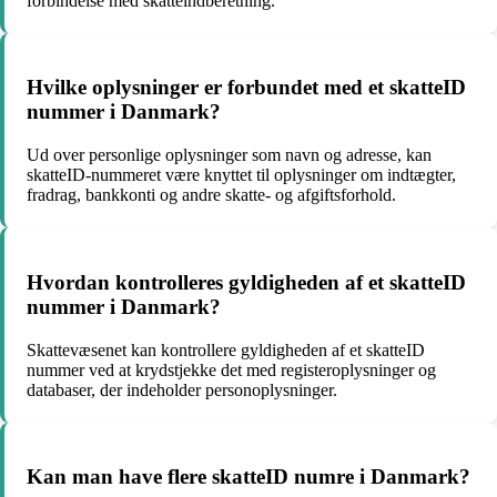
forbindelse med skatteindberetning.
Hvilke oplysninger er forbundet med et skatteID
nummer i Danmark?
Ud over personlige oplysninger som navn og adresse, kan
skatteID-nummeret være knyttet til oplysninger om indtægter,
fradrag, bankkonti og andre skatte- og afgiftsforhold.
Hvordan kontrolleres gyldigheden af et skatteID
nummer i Danmark?
Skattevæsenet kan kontrollere gyldigheden af et skatteID
nummer ved at krydstjekke det med registeroplysninger og
databaser, der indeholder personoplysninger.
Kan man have flere skatteID numre i Danmark?