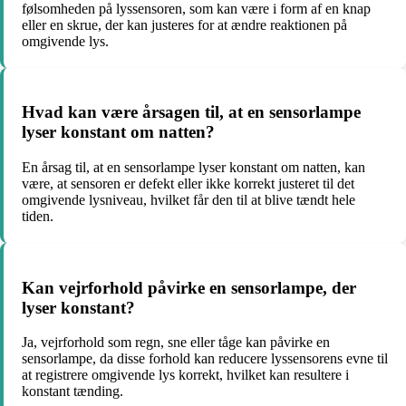
følsomheden på lyssensoren, som kan være i form af en knap
eller en skrue, der kan justeres for at ændre reaktionen på
omgivende lys.
Hvad kan være årsagen til, at en sensorlampe
lyser konstant om natten?
En årsag til, at en sensorlampe lyser konstant om natten, kan
være, at sensoren er defekt eller ikke korrekt justeret til det
omgivende lysniveau, hvilket får den til at blive tændt hele
tiden.
Kan vejrforhold påvirke en sensorlampe, der
lyser konstant?
Ja, vejrforhold som regn, sne eller tåge kan påvirke en
sensorlampe, da disse forhold kan reducere lyssensorens evne til
at registrere omgivende lys korrekt, hvilket kan resultere i
konstant tænding.