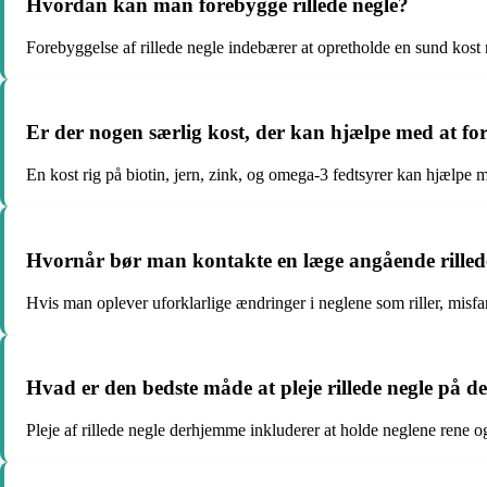
Hvordan kan man forebygge rillede negle?
Forebyggelse af rillede negle indebærer at opretholde en sund kost
Er der nogen særlig kost, der kan hjælpe med at forb
En kost rig på biotin, jern, zink, og omega-3 fedtsyrer kan hjælpe 
Hvornår bør man kontakte en læge angående rilled
Hvis man oplever uforklarlige ændringer i neglene som riller, misfa
Hvad er den bedste måde at pleje rillede negle på 
Pleje af rillede negle derhjemme inkluderer at holde neglene rene