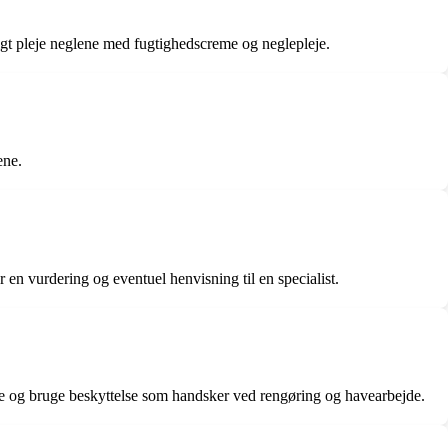
igt pleje neglene med fugtighedscreme og neglepleje.
ene.
 en vurdering og eventuel henvisning til en specialist.
le og bruge beskyttelse som handsker ved rengøring og havearbejde.