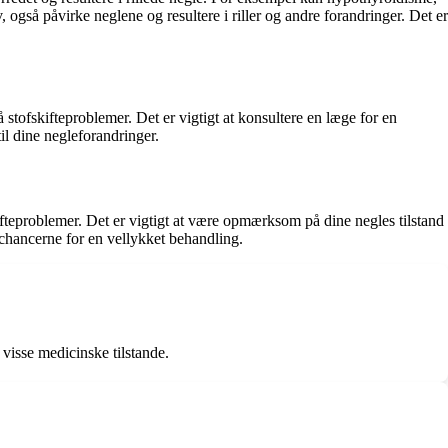
 også påvirke neglene og resultere i riller og andre forandringer. Det er
ofskifteproblemer. Det er vigtigt at konsultere en læge for en
il dine negleforandringer.
fteproblemer. Det er vigtigt at være opmærksom på dine negles tilstand
 chancerne for en vellykket behandling.
 visse medicinske tilstande.