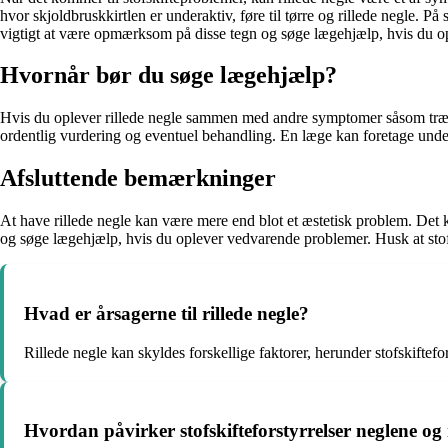
hvor skjoldbruskkirtlen er underaktiv, føre til tørre og rillede negle. 
vigtigt at være opmærksom på disse tegn og søge lægehjælp, hvis du 
Hvornår bør du søge lægehjælp?
Hvis du oplever rillede negle sammen med andre symptomer såsom træthe
ordentlig vurdering og eventuel behandling. En læge kan foretage unders
Afsluttende bemærkninger
At have rillede negle kan være mere end blot et æstetisk problem. Det
og søge lægehjælp, hvis du oplever vedvarende problemer. Husk at stofs
Hvad er årsagerne til rillede negle?
Rillede negle kan skyldes forskellige faktorer, herunder stofskiftefo
Hvordan påvirker stofskifteforstyrrelser neglene og re