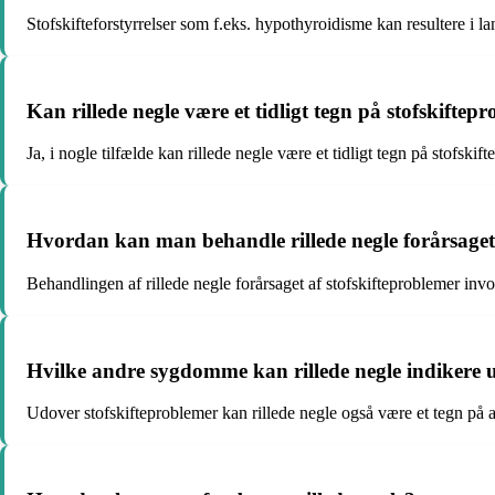
Stofskifteforstyrrelser som f.eks. hypothyroidisme kan resultere i la
Kan rillede negle være et tidligt tegn på stofskiftep
Ja, i nogle tilfælde kan rillede negle være et tidligt tegn på stofskif
Hvordan kan man behandle rillede negle forårsaget 
Behandlingen af rillede negle forårsaget af stofskifteproblemer inv
Hvilke andre sygdomme kan rillede negle indikere 
Udover stofskifteproblemer kan rillede negle også være et tegn på 