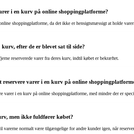
varer i en kurv på online shoppingplatforme?
på online shoppingplatforme, da det ikke er hensigtsmæssigt at holde var
urv, efter de er blevet sat til side?
jerne reserverede varer fra deres kurv, indtil købet er bekræftet.
 reservere varer i en kurv på online shoppingplatform
e varer i en kurv på online shoppingplatforme, med mindre der er speci
urv, men ikke fuldfører købet?
vil varerne normalt være tilgængelige for andre kunder igen, når reserve