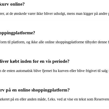
 kurv online?
ikrer, at de ønskede varer ikke bliver udsolgt, mens man kigger på andre 
shoppingplatforme?
tform til platform, og ikke alle online shoppingplatforme tilbyder denne 
liver købt inden for en vis periode?
de enten automatisk blive fjernet fra kurven eller blive frigivet til salg
urv på en online shoppingplatform?
keret på en eller anden måde, f.eks. ved at vise en tekst som Reserveret 