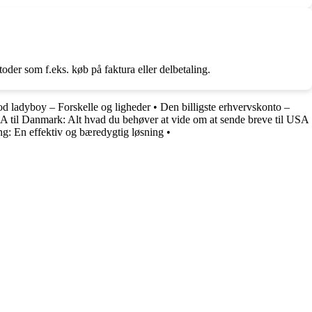
oder som f.eks. køb på faktura eller delbetaling.
d ladyboy – Forskelle og ligheder
•
Den billigste erhvervskonto –
A til Danmark: Alt hvad du behøver at vide om at sende breve til USA
ng: En effektiv og bæredygtig løsning
•