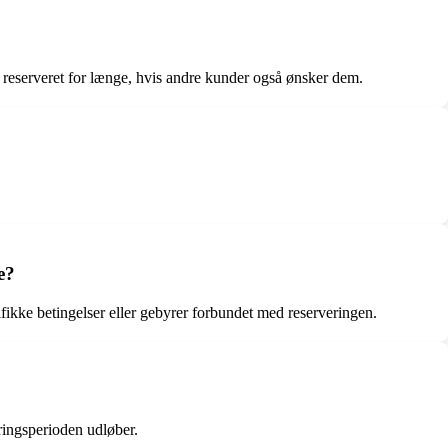
er reserveret for længe, hvis andre kunder også ønsker dem.
e?
fikke betingelser eller gebyrer forbundet med reserveringen.
ringsperioden udløber.