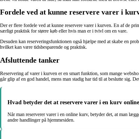
Fordele ved at kunne reservere varer i kur
Der er flere fordele ved at kunne reservere varer i kurven. En af de prim
særligt praktisk for større køb eller hvis man er i tvivl om en vare.
Desuden kan reserveringsfunktionen også hjælpe med at skabe en prob
hvilket kan være tidsbesparende og praktisk.
Afsluttende tanker
Reservering af varer i kurven er en smart funktion, som mange webshops
går glip af en god handel, mens man stadig har tid til at beslutte sig. De
Hvad betyder det at reservere varer i en kurv onlin
Når man reserverer varer i en online kurv, betyder det, at man lægge
andre handlinger på hjemmesiden.