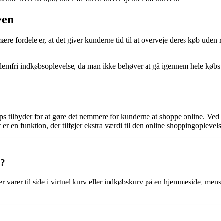
ven
ære fordele er, at det giver kunderne tid til at overveje deres køb uden 
lemfri indkøbsoplevelse, da man ikke behøver at gå igennem hele køb
 tilbyder for at gøre det nemmere for kunderne at shoppe online. Ved at
t er en funktion, der tilføjer ekstra værdi til den online shoppingoplevels
e?
r varer til side i virtuel kurv eller indkøbskurv på en hjemmeside, mens 