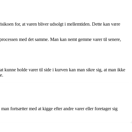
risikoen for, at varen bliver udsolgt i mellemtiden. Dette kan være
sprocessen med det samme. Man kan nemt gemme varer til senere,
 kunne holde varer til side i kurven kan man sikre sig, at man ikke
e.
man fortsætter med at kigge efter andre varer eller foretager sig