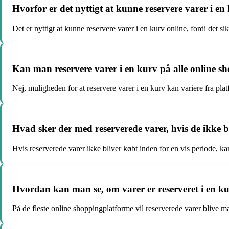
Hvorfor er det nyttigt at kunne reservere varer i en
Det er nyttigt at kunne reservere varer i en kurv online, fordi det s
Kan man reservere varer i en kurv på alle online 
Nej, muligheden for at reservere varer i en kurv kan variere fra pla
Hvad sker der med reserverede varer, hvis de ikke b
Hvis reserverede varer ikke bliver købt inden for en vis periode, kan 
Hvordan kan man se, om varer er reserveret i en k
På de fleste online shoppingplatforme vil reserverede varer blive mar