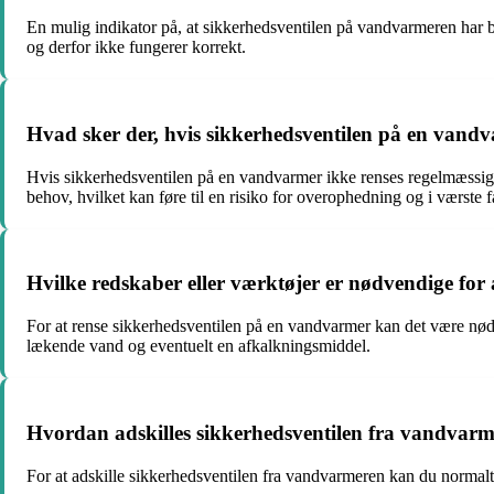
En mulig indikator på, at sikkerhedsventilen på vandvarmeren har bru
og derfor ikke fungerer korrekt.
Hvad sker der, hvis sikkerhedsventilen på en vandv
Hvis sikkerhedsventilen på en vandvarmer ikke renses regelmæssigt, ka
behov, hvilket kan føre til en risiko for overophedning og i værste f
Hvilke redskaber eller værktøjer er nødvendige for
For at rense sikkerhedsventilen på en vandvarmer kan det være nødve
lækende vand og eventuelt en afkalkningsmiddel.
Hvordan adskilles sikkerhedsventilen fra vandvarm
For at adskille sikkerhedsventilen fra vandvarmeren kan du normalt 