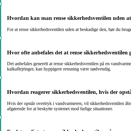
Hvordan kan man rense sikkerhedsventilen uden at
For at rense sikkerhedsventilen uden at beskadige den, bør du bruge 
Hvor ofte anbefales det at rense sikkerhedsventile
Det anbefales generelt at rense sikkerhedsventilen på en vandvarmer 
kalkaflejringer, kan hyppigere rensning være nødvendig.
Hvordan reagerer sikkerhedsventilen, hvis der ops
Hvis der opstår overtryk i vandvarmeren, vil sikkerhedsventilen åbne
afgørende for at beskytte systemet mod farlige situationer.