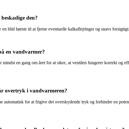
 beskadige den?
en blid børste til at fjerne eventuelle kalkaflejringer og snavs forsigti
n på en vandvarmer?
mindst en gang om året for at sikre, at ventilen fungerer korrekt og eff
tår overtryk i vandvarmeren?
 automatisk for at frigive det overskydende tryk og forhindre en potentie