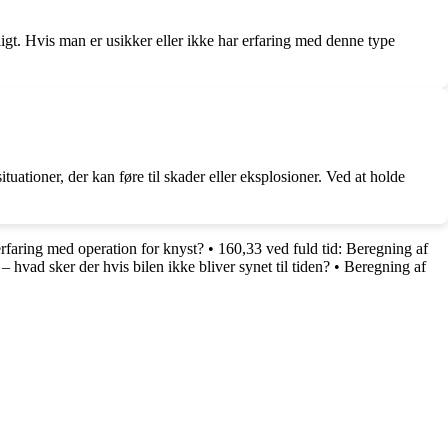
igt. Hvis man er usikker eller ikke har erfaring med denne type
uationer, der kan føre til skader eller eksplosioner. Ved at holde
rfaring med operation for knyst?
•
160,33 ved fuld tid: Beregning af
– hvad sker der hvis bilen ikke bliver synet til tiden?
•
Beregning af