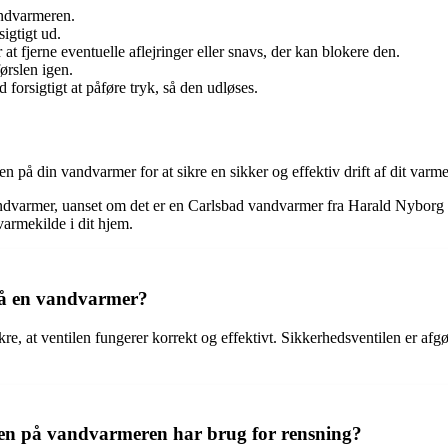
andvarmeren.
sigtigt ud.
 fjerne eventuelle aflejringer eller snavs, der kan blokere den.
ørslen igen.
forsigtigt at påføre tryk, så den udløses.
en på din vandvarmer for at sikre en sikker og effektiv drift af dit varm
andvarmer, uanset om det er en Carlsbad vandvarmer fra Harald Nyborg 
varmekilde i dit hjem.
 på en vandvarmer?
e, at ventilen fungerer korrekt og effektivt. Sikkerhedsventilen er afgø
.
len på vandvarmeren har brug for rensning?