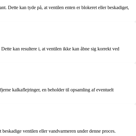
t. Dette kan tyde på, at ventilen enten er blokeret eller beskadiget,
 Dette kan resultere i, at ventilen ikke kan åbne sig korrekt ved
erne kalkaflejringer, en beholder til opsamling af eventuelt
 at beskadige ventilen eller vandvarmeren under denne proces.