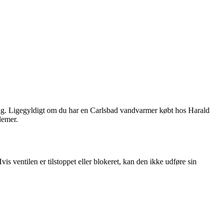
ing. Ligegyldigt om du har en Carlsbad vandvarmer købt hos Harald
lemer.
vis ventilen er tilstoppet eller blokeret, kan den ikke udføre sin