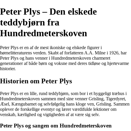
Peter Plys – Den elskede
teddybjørn fra
Hundredmeterskoven
Peter Plys er en af de mest ikoniske og elskede figurer i
børnelitteraturens verden. Skabt af forfatteren A.A. Milne i 1926, har
Peter Plys og hans venner i Hundredmeterskoven charmeret
generationer af både børn og voksne med deres tidløse og hjertevarme
historier.
Historien om Peter Plys
Peter Plys er en lille, rund teddybjørn, som bor i et hyggeligt træhus i
Hundredmeterskoven sammen med sine venner Grisling, Tigerdyret,
Æsel, Kængubarnet og selvfølgelig hans kloge ven, Grisling. Sammen
oplever de forskellige eventyr og lærer værdifulde lektioner om
venskab, kærlighed og vigtigheden af at være sig selv.
Peter Plys og sangen om Hundredmeterskoven