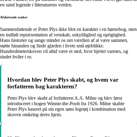
en sand legende i litteraturens verden.
Afsluttende tanker
Sammenfattende er Peter Plys ikke blot en karakter i en børnebog, men
en indfølt repræsentation af venskab, uskyldighed og oprigtighed.
Hans historier og sange minder os om værdien af at være sammen,
støtte hinanden og finde glæden i livets små øjeblikke.
Hundredmeterskoven vil altid være et sted, hvor hjertet varmes, og
sindet hviler i ro.
Hvordan blev Peter Plys skabt, og hvem var
forfatteren bag karakteren?
Peter Plys blev skabt af forfatteren A.A. Milne og blev først
introduceret i bogen Winnie-the-Pooh fra 1926. Milne skabte
Peter Plys baseret på sin egen søns legetøj i kombination med
skoven omkring deres hjem.