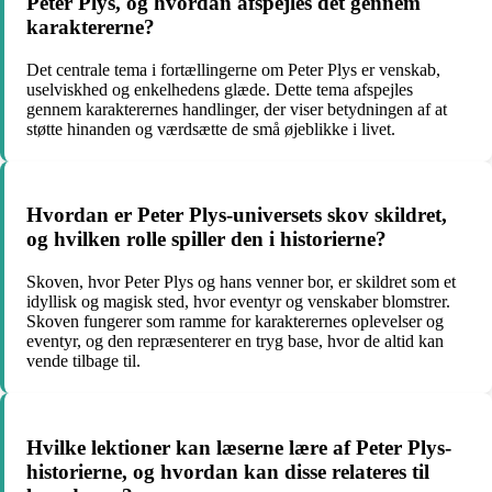
Peter Plys, og hvordan afspejles det gennem
karaktererne?
Det centrale tema i fortællingerne om Peter Plys er venskab,
uselviskhed og enkelhedens glæde. Dette tema afspejles
gennem karakterernes handlinger, der viser betydningen af at
støtte hinanden og værdsætte de små øjeblikke i livet.
Hvordan er Peter Plys-universets skov skildret,
og hvilken rolle spiller den i historierne?
Skoven, hvor Peter Plys og hans venner bor, er skildret som et
idyllisk og magisk sted, hvor eventyr og venskaber blomstrer.
Skoven fungerer som ramme for karakterernes oplevelser og
eventyr, og den repræsenterer en tryg base, hvor de altid kan
vende tilbage til.
Hvilke lektioner kan læserne lære af Peter Plys-
historierne, og hvordan kan disse relateres til