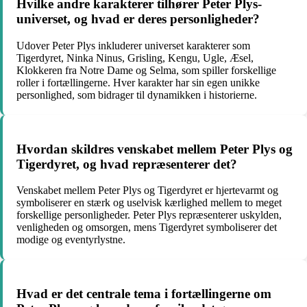
Hvilke andre karakterer tilhører Peter Plys-
universet, og hvad er deres personligheder?
Udover Peter Plys inkluderer universet karakterer som
Tigerdyret, Ninka Ninus, Grisling, Kengu, Ugle, Æsel,
Klokkeren fra Notre Dame og Selma, som spiller forskellige
roller i fortællingerne. Hver karakter har sin egen unikke
personlighed, som bidrager til dynamikken i historierne.
Hvordan skildres venskabet mellem Peter Plys og
Tigerdyret, og hvad repræsenterer det?
Venskabet mellem Peter Plys og Tigerdyret er hjertevarmt og
symboliserer en stærk og uselvisk kærlighed mellem to meget
forskellige personligheder. Peter Plys repræsenterer uskylden,
venligheden og omsorgen, mens Tigerdyret symboliserer det
modige og eventyrlystne.
Hvad er det centrale tema i fortællingerne om