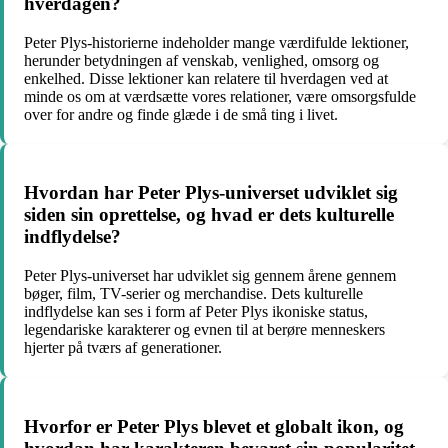
hverdagen?
Peter Plys-historierne indeholder mange værdifulde lektioner,
herunder betydningen af venskab, venlighed, omsorg og
enkelhed. Disse lektioner kan relatere til hverdagen ved at
minde os om at værdsætte vores relationer, være omsorgsfulde
over for andre og finde glæde i de små ting i livet.
Hvordan har Peter Plys-universet udviklet sig
siden sin oprettelse, og hvad er dets kulturelle
indflydelse?
Peter Plys-universet har udviklet sig gennem årene gennem
bøger, film, TV-serier og merchandise. Dets kulturelle
indflydelse kan ses i form af Peter Plys ikoniske status,
legendariske karakterer og evnen til at berøre menneskers
hjerter på tværs af generationer.
Hvorfor er Peter Plys blevet et globalt ikon, og