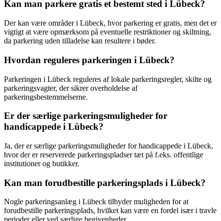
Kan man parkere gratis et bestemt sted i Lübeck?
Der kan være områder i Lübeck, hvor parkering er gratis, men det er
vigtigt at være opmærksom på eventuelle restriktioner og skiltning,
da parkering uden tilladelse kan resultere i bøder.
Hvordan reguleres parkeringen i Lübeck?
Parkeringen i Lübeck reguleres af lokale parkeringsregler, skilte og
parkeringsvagter, der sikrer overholdelse af
parkeringsbestemmelserne.
Er der særlige parkeringsmuligheder for
handicappede i Lübeck?
Ja, der er særlige parkeringsmuligheder for handicappede i Lübeck,
hvor der er reserverede parkeringspladser tæt på f.eks. offentlige
institutioner og butikker.
Kan man forudbestille parkeringsplads i Lübeck?
Nogle parkeringsanlæg i Lübeck tilbyder muligheden for at
forudbestille parkeringsplads, hvilket kan være en fordel især i travle
perioder eller ved særlige begivenheder.