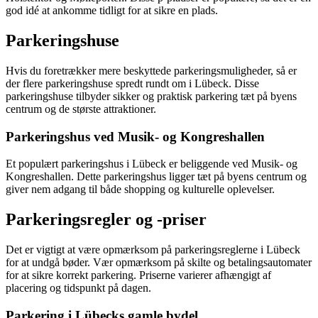
god idé at ankomme tidligt for at sikre en plads.
Parkeringshuse
Hvis du foretrækker mere beskyttede parkeringsmuligheder, så er
der flere parkeringshuse spredt rundt om i Lübeck. Disse
parkeringshuse tilbyder sikker og praktisk parkering tæt på byens
centrum og de største attraktioner.
Parkeringshus ved Musik- og Kongreshallen
Et populært parkeringshus i Lübeck er beliggende ved Musik- og
Kongreshallen. Dette parkeringshus ligger tæt på byens centrum og
giver nem adgang til både shopping og kulturelle oplevelser.
Parkeringsregler og -priser
Det er vigtigt at være opmærksom på parkeringsreglerne i Lübeck
for at undgå bøder. Vær opmærksom på skilte og betalingsautomater
for at sikre korrekt parkering. Priserne varierer afhængigt af
placering og tidspunkt på dagen.
Parkering i Lübecks gamle bydel