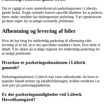
Det er vigtigt at være opmærksom på parkeringszoner i Lübecks
gamle bydel. Nogle områder kræver specifik tilladelse for at parkere,
mens andre områder har tidsbegrænset parkering. Vær opmærksom
på disse regler for at undgå eventuelle problemer.
Afhentning og levering af biler
Hvis du har brug for midlertidig parkering til afhentning eller
levering af en bil, så er der specifikke områder i byen, hvor dette er
tilladt. Vær sikker på at følge reglerne for midlertidig parkering for
at undgå problemer.
Hvordan er parkeringssituationen i Lübeck
generelt?
Parkeringssituationen i Lübeck kan være udfordrende, da byen er
populær blandt turister og lokalbefolkningen, hvilket resulterer i et
stort pres på parkeringspladserne.
Er der parkeringsmuligheder ved Lübeck
Hovedbanegård?