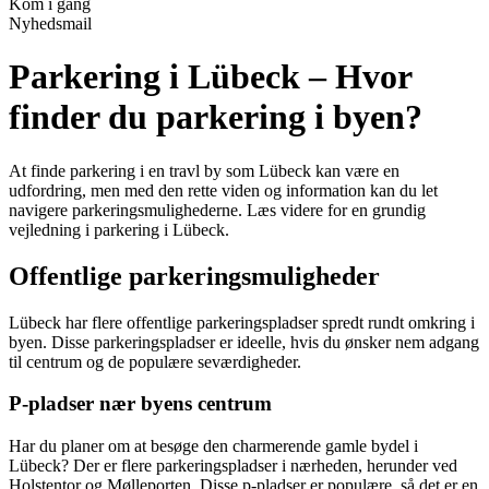
Kom i gang
Nyhedsmail
Parkering i Lübeck – Hvor
finder du parkering i byen?
At finde parkering i en travl by som Lübeck kan være en
udfordring, men med den rette viden og information kan du let
navigere parkeringsmulighederne. Læs videre for en grundig
vejledning i parkering i Lübeck.
Offentlige parkeringsmuligheder
Lübeck har flere offentlige parkeringspladser spredt rundt omkring i
byen. Disse parkeringspladser er ideelle, hvis du ønsker nem adgang
til centrum og de populære seværdigheder.
P-pladser nær byens centrum
Har du planer om at besøge den charmerende gamle bydel i
Lübeck? Der er flere parkeringspladser i nærheden, herunder ved
Holstentor og Mølleporten. Disse p-pladser er populære, så det er en