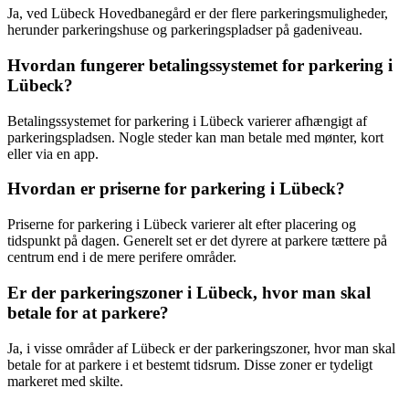
Ja, ved Lübeck Hovedbanegård er der flere parkeringsmuligheder,
herunder parkeringshuse og parkeringspladser på gadeniveau.
Hvordan fungerer betalingssystemet for parkering i
Lübeck?
Betalingssystemet for parkering i Lübeck varierer afhængigt af
parkeringspladsen. Nogle steder kan man betale med mønter, kort
eller via en app.
Hvordan er priserne for parkering i Lübeck?
Priserne for parkering i Lübeck varierer alt efter placering og
tidspunkt på dagen. Generelt set er det dyrere at parkere tættere på
centrum end i de mere perifere områder.
Er der parkeringszoner i Lübeck, hvor man skal
betale for at parkere?
Ja, i visse områder af Lübeck er der parkeringszoner, hvor man skal
betale for at parkere i et bestemt tidsrum. Disse zoner er tydeligt
markeret med skilte.