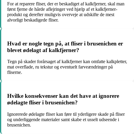
For at reparere fliser, der er beskadiget af kalkfjerner, skal man
først fjerne de hårde aflejringer ved hjælp af et kalkfjerner-
produkt og derefter muligvis overveje at udskifte de mest
alvorligt beskadigede fliser.
Hvad er nogle tegn på, at fliser i brusenichen er
blevet ødelagt af kalkfjerner?
Tegn på skader forårsaget af kalkfjerner kan omfatte kalkpletter,
mat overflade, ru tekstur og eventuelt farveændringer på
fliserne.
Hvilke konsekvenser kan det have at ignorere
ødelagte fliser i brusenichen?
Ignorerede ødelagte fliser kan føre til yderligere skade på fliser
og underliggende materialer samt skabe et usselt udseende i
brusenichen.