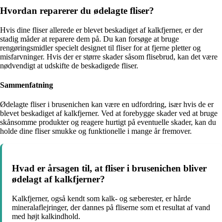
Hvordan reparerer du ødelagte fliser?
Hvis dine fliser allerede er blevet beskadiget af kalkfjerner, er der
stadig måder at reparere dem på. Du kan forsøge at bruge
rengøringsmidler specielt designet til fliser for at fjerne pletter og
misfarvninger. Hvis der er større skader såsom flisebrud, kan det være
nødvendigt at udskifte de beskadigede fliser.
Sammenfatning
Ødelagte fliser i brusenichen kan være en udfordring, især hvis de er
blevet beskadiget af kalkfjerner. Ved at forebygge skader ved at bruge
skånsomme produkter og reagere hurtigt på eventuelle skader, kan du
holde dine fliser smukke og funktionelle i mange år fremover.
Hvad er årsagen til, at fliser i brusenichen bliver
ødelagt af kalkfjerner?
Kalkfjerner, også kendt som kalk- og sæberester, er hårde
mineralaflejringer, der dannes på fliserne som et resultat af vand
med højt kalkindhold.