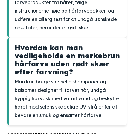
farveprodukter fra håret, følge
instruktionerne nøje på hårfarvepakken og
udføre en allergitest for at undgå uønskede
resultater, herunder et rødt skær.
Hvordan kan man
vedligeholde en mørkebrun
hårfarve uden rødt skær
efter farvning?
Man kan bruge specielle shampooer og
balsamer designet til farvet hår, undgå
hyppig hårvask med varmt vand og beskytte
håret mod solens skadelige UV-stråler for at
bevare en smuk og ensartet hårfarve.