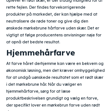
oplever et rødt skær, er der stadig mulighed for at
rette fejlen. Der findes farvekorrigerende
produkter på markedet, der kan hjælpe med at
neutralisere de røde toner og give dig den
ønskede mørkebrune hårfarve uden skær. Det er
vigtigt at følge producentens anvisninger nøje for
at opnå det bedste resultat.
Hjemmehårfarve
At farve håret derhjemme kan være en bekvem og
økonomisk løsning, men det kræver omhyggelighed
for at undgå uønskede resultatet som et rødt skær
i det mørkebrune hår. Når du vælger en
hjemmehårfarve, sørg for at læse
produktbeskrivelsen grundigt og vælg en farve,
der specifikt lover en mørkebrun farve uden rødt