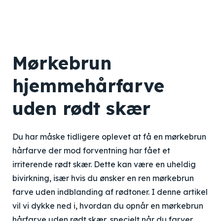
Mørkebrun
hjemmehårfarve
uden rødt skær
Du har måske tidligere oplevet at få en mørkebrun
hårfarve der mod forventning har fået et
irriterende rødt skær. Dette kan være en uheldig
bivirkning, især hvis du ønsker en ren mørkebrun
farve uden indblanding af rødtoner. I denne artikel
vil vi dykke ned i, hvordan du opnår en mørkebrun
hårfarve uden rødt skær, specielt når du farver