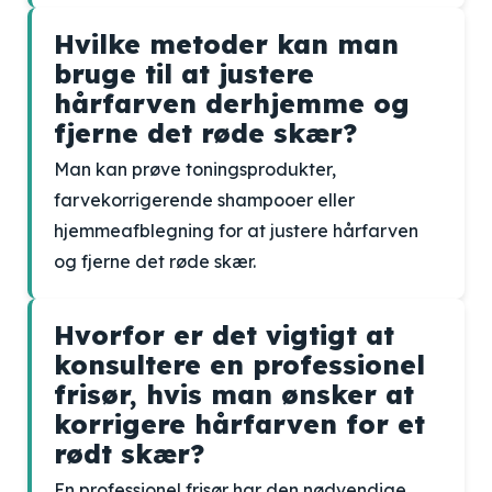
Hvilke metoder kan man
bruge til at justere
hårfarven derhjemme og
fjerne det røde skær?
Man kan prøve toningsprodukter,
farvekorrigerende shampooer eller
hjemmeafblegning for at justere hårfarven
og fjerne det røde skær.
Hvorfor er det vigtigt at
konsultere en professionel
frisør, hvis man ønsker at
korrigere hårfarven for et
rødt skær?
En professionel frisør har den nødvendige