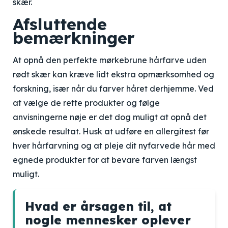
skær.
Afsluttende
bemærkninger
At opnå den perfekte mørkebrune hårfarve uden
rødt skær kan kræve lidt ekstra opmærksomhed og
forskning, især når du farver håret derhjemme. Ved
at vælge de rette produkter og følge
anvisningerne nøje er det dog muligt at opnå det
ønskede resultat. Husk at udføre en allergitest før
hver hårfarvning og at pleje dit nyfarvede hår med
egnede produkter for at bevare farven længst
muligt.
Hvad er årsagen til, at
nogle mennesker oplever