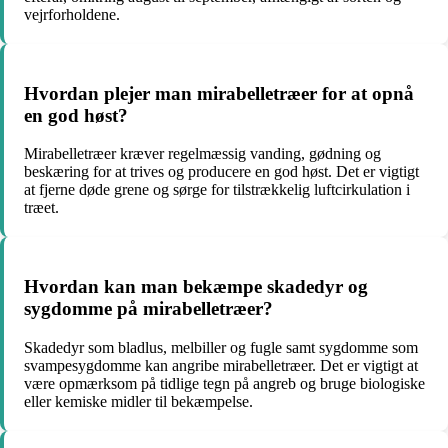
vejrforholdene.
Hvordan plejer man mirabelletræer for at opnå
en god høst?
Mirabelletræer kræver regelmæssig vanding, gødning og
beskæring for at trives og producere en god høst. Det er vigtigt
at fjerne døde grene og sørge for tilstrækkelig luftcirkulation i
træet.
Hvordan kan man bekæmpe skadedyr og
sygdomme på mirabelletræer?
Skadedyr som bladlus, melbiller og fugle samt sygdomme som
svampesygdomme kan angribe mirabelletræer. Det er vigtigt at
være opmærksom på tidlige tegn på angreb og bruge biologiske
eller kemiske midler til bekæmpelse.