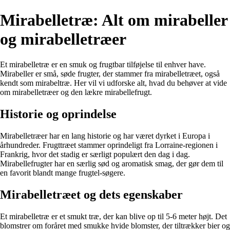
Mirabelletræ: Alt om mirabeller
og mirabelletræer
Et mirabelletræ er en smuk og frugtbar tilføjelse til enhver have.
Mirabeller er små, søde frugter, der stammer fra mirabelletræet, også
kendt som mirabeltræ. Her vil vi udforske alt, hvad du behøver at vide
om mirabelletræer og den lækre mirabellefrugt.
Historie og oprindelse
Mirabelletræer har en lang historie og har været dyrket i Europa i
århundreder. Frugttræet stammer oprindeligt fra Lorraine-regionen i
Frankrig, hvor det stadig er særligt populært den dag i dag.
Mirabellefrugter har en særlig sød og aromatisk smag, der gør dem til
en favorit blandt mange frugtel-søgere.
Mirabelletræet og dets egenskaber
Et mirabelletræ er et smukt træ, der kan blive op til 5-6 meter højt. Det
blomstrer om foråret med smukke hvide blomster, der tiltrækker bier og