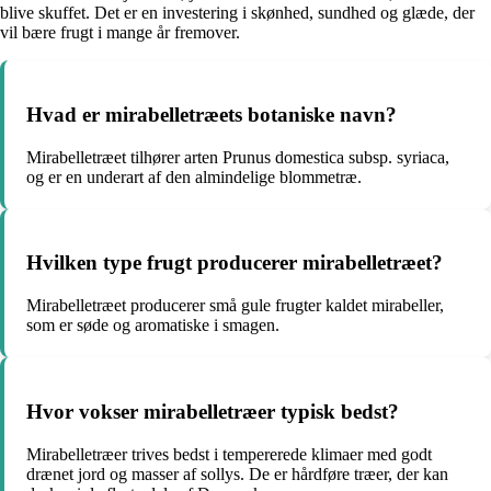
blive skuffet. Det er en investering i skønhed, sundhed og glæde, der
vil bære frugt i mange år fremover.
Hvad er mirabelletræets botaniske navn?
Mirabelletræet tilhører arten Prunus domestica subsp. syriaca,
og er en underart af den almindelige blommetræ.
Hvilken type frugt producerer mirabelletræet?
Mirabelletræet producerer små gule frugter kaldet mirabeller,
som er søde og aromatiske i smagen.
Hvor vokser mirabelletræer typisk bedst?
Mirabelletræer trives bedst i tempererede klimaer med godt
drænet jord og masser af sollys. De er hårdføre træer, der kan