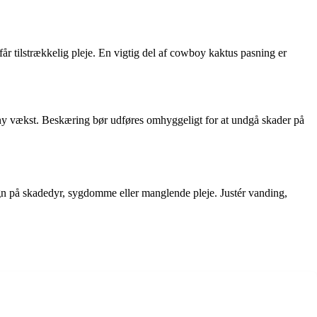
år tilstrækkelig pleje. En vigtig del af cowboy kaktus pasning er
l ny vækst. Beskæring bør udføres omhyggeligt for at undgå skader på
 tegn på skadedyr, sygdomme eller manglende pleje. Justér vanding,