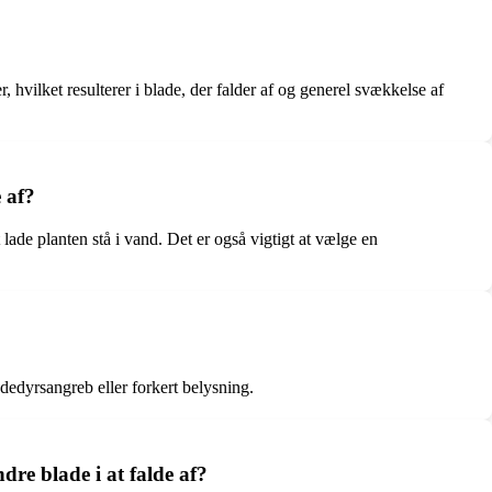
 hvilket resulterer i blade, der falder af og generel svækkelse af
 af?
lade planten stå i vand. Det er også vigtigt at vælge en
adedyrsangreb eller forkert belysning.
dre blade i at falde af?