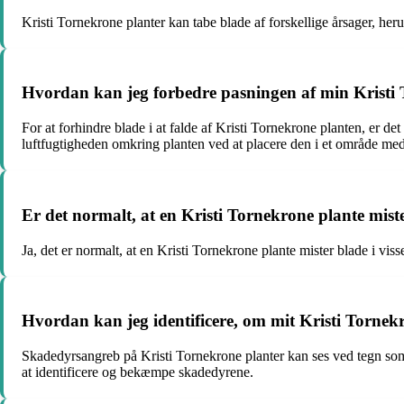
Kristi Tornekrone planter kan tabe blade af forskellige årsager, herun
Hvordan kan jeg forbedre pasningen af min Kristi To
For at forhindre blade i at falde af Kristi Tornekrone planten, er d
luftfugtigheden omkring planten ved at placere den i et område med h
Er det normalt, at en Kristi Tornekrone plante mister
Ja, det er normalt, at en Kristi Tornekrone plante mister blade i vis
Hvordan kan jeg identificere, om mit Kristi Tornekr
Skadedyrsangreb på Kristi Tornekrone planter kan ses ved tegn som p
at identificere og bekæmpe skadedyrene.