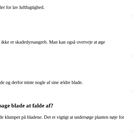
er for lav luftfugtighed.
 der ikke er skadedyrsangreb. Man kan også overveje at øge
iode og derfor miste nogle af sine ældre blade.
age blade at falde af?
de klumper på bladene. Det er vigtigt at undersøge planten nøje for