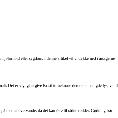
 miljøforhold eller sygdom. I denne artikel vil vi dykke ned i årsagerne
alt. Det er vigtigt at give Kristi tornekrone den rette mængde lys, vand
pas på med at overvande, da det kan føre til rådne rødder. Gødning bør