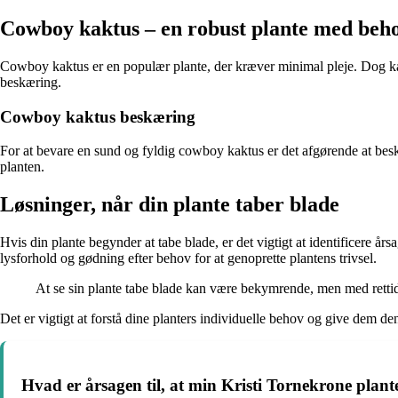
Cowboy kaktus – en robust plante med beh
Cowboy kaktus er en populær plante, der kræver minimal pleje. Dog kan 
beskæring.
Cowboy kaktus beskæring
For at bevare en sund og fyldig cowboy kaktus er det afgørende at besk
planten.
Løsninger, når din plante taber blade
Hvis din plante begynder at tabe blade, er det vigtigt at identificere 
lysforhold og gødning efter behov for at genoprette plantens trivsel.
At se sin plante tabe blade kan være bekymrende, men med rettidi
Det er vigtigt at forstå dine planters individuelle behov og give dem d
Hvad er årsagen til, at min Kristi Tornekrone plant