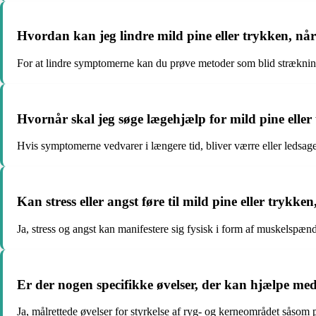
Hvordan kan jeg lindre mild pine eller trykken, nå
For at lindre symptomerne kan du prøve metoder som blid stræknin
Hvornår skal jeg søge lægehjælp for mild pine elle
Hvis symptomerne vedvarer i længere tid, bliver værre eller ledsage
Kan stress eller angst føre til mild pine eller trykke
Ja, stress og angst kan manifestere sig fysisk i form af muskelspænd
Er der nogen specifikke øvelser, der kan hjælpe me
Ja, målrettede øvelser for styrkelse af ryg- og kerneområdet såsom