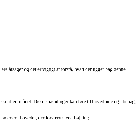
e årsager og det er vigtigt at forstå, hvad der ligger bag denne
g skuldreområdet. Disse spændinger kan føre til hovedpine og ubehag,
 smerter i hovedet, der forværres ved bøjning.