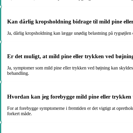
Kan dårlig kropsholdning bidrage til mild pine ell
Ja, dårlig kropsholdning kan lægge unødig belastning på rygsøjlen o
Er det muligt, at mild pine eller trykken ved bøjni
Ja, symptomer som mild pine eller trykken ved bøjning kan skyldes
behandling.
Hvordan kan jeg forebygge mild pine eller trykken 
For at forebygge symptomerne i fremtiden er det vigtigt at opretho
forkert måde.