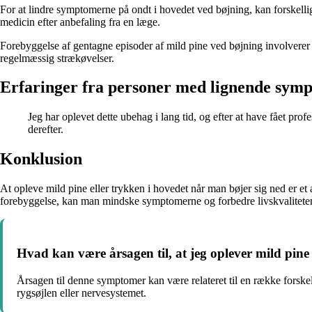
For at lindre symptomerne på ondt i hovedet ved bøjning, kan forskelli
medicin efter anbefaling fra en læge.
Forebyggelse af gentagne episoder af mild pine ved bøjning involverer o
regelmæssig strækøvelser.
Erfaringer fra personer med lignende sym
Jeg har oplevet dette ubehag i lang tid, og efter at have fået pro
derefter.
Konklusion
At opleve mild pine eller trykken i hovedet når man bøjer sig ned er et 
forebyggelse, kan man mindske symptomerne og forbedre livskvalitete
Hvad kan være årsagen til, at jeg oplever mild pine
Årsagen til denne symptomer kan være relateret til en række forsk
rygsøjlen eller nervesystemet.