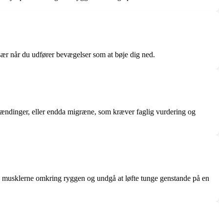
især når du udfører bevægelser som at bøje dig ned.
pændinger, eller endda migræne, som kræver faglig vurdering og
ke musklerne omkring ryggen og undgå at løfte tunge genstande på en