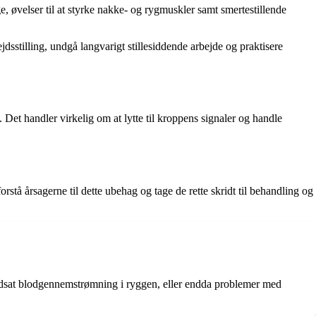
 øvelser til at styrke nakke- og rygmuskler samt smertestillende
sstilling, undgå langvarigt stillesiddende arbejde og praktisere
 Det handler virkelig om at lytte til kroppens signaler og handle
stå årsagerne til dette ubehag og tage de rette skridt til behandling og
nedsat blodgennemstrømning i ryggen, eller endda problemer med