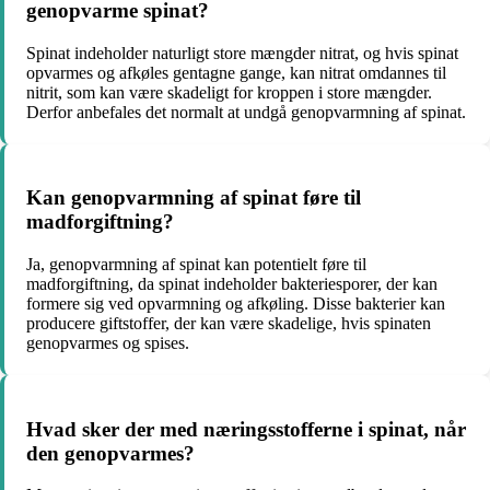
genopvarme spinat?
Spinat indeholder naturligt store mængder nitrat, og hvis spinat
opvarmes og afkøles gentagne gange, kan nitrat omdannes til
nitrit, som kan være skadeligt for kroppen i store mængder.
Derfor anbefales det normalt at undgå genopvarmning af spinat.
Kan genopvarmning af spinat føre til
madforgiftning?
Ja, genopvarmning af spinat kan potentielt føre til
madforgiftning, da spinat indeholder bakteriesporer, der kan
formere sig ved opvarmning og afkøling. Disse bakterier kan
producere giftstoffer, der kan være skadelige, hvis spinaten
genopvarmes og spises.
Hvad sker der med næringsstofferne i spinat, når
den genopvarmes?