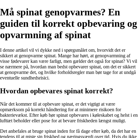
Må spinat genopvarmes? En
guiden til korrekt opbevaring og
opvarmning af spinat
I denne artikel vil vi dykke ned i spørgsmålet om, hvorvidt det er
sikkert at genopvarme spinat. Mange har hørt, at genopvarmning af
visse fødevarer kan være farligt, men gælder det også for spinat? Vi vil
se nærmere på, hvordan man bedst opbevarer spinat, om det er sikkert
at genopvarme det, og hvilke forholdsregler man bør tage for at undgå
eventuelle sundhedsrisici.
Hvordan opbevares spinat korrekt?
Når det kommer til at opbevare spinat, er det vigtigt at være
opmærksom på korrekt håndtering for at minimere risikoen for
bakterievækst. Efter køb bør spinat opbevares i køleskabet og helst i en
lufttæt beholder eller pose for at bevare friskheden længst muligt.
Det anbefales at bruge spinat inden for få dage efter køb, da det har en
tendens til at miste sin friskhed og næringsværdi over tid. Hvis du ikke