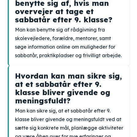
benytte sig af, hvis man
overvejer at tage et
sabbatår efter 9. klasse?
Man kan benytte sig af rådgivning fra
skolevejledere, forældre, mentorer, samt
søge information online om muligheder for
sabbatår, praktikpladser og frivilligt arbejde.
Hvordan kan man sikre sig,
at et sabbatår efter 9.
klasse bliver givende og
meningsfuldt?
Man kan sikre sig, at et sabbatår efter 9.
klasse bliver givende og meningsfuldt ved at
sætte sig konkrete mål, planlægge aktiviteter
og være åben over for nye erfaringer og