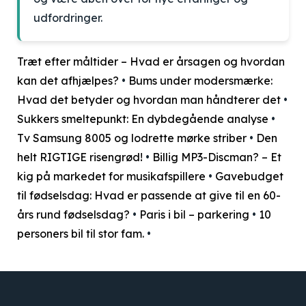
udfordringer.
Træt efter måltider – Hvad er årsagen og hvordan
kan det afhjælpes?
•
Bums under modersmærke:
Hvad det betyder og hvordan man håndterer det
•
Sukkers smeltepunkt: En dybdegående analyse
•
Tv Samsung 8005 og lodrette mørke striber
•
Den
helt RIGTIGE risengrød!
•
Billig MP3-Discman? – Et
kig på markedet for musikafspillere
•
Gavebudget
til fødselsdag: Hvad er passende at give til en 60-
års rund fødselsdag?
•
Paris i bil – parkering
•
10
personers bil til stor fam.
•