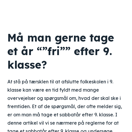
Må man gerne tage
et år “”fri”” efter 9.
klasse?
At stå på tærsklen til at afslutte folkeskolen i 9.
klasse kan være en tid fyldt med mange
overvejelser og spørgsmål om, hvad der skal ske i
fremtiden. Et af de spørgsmål, der ofte melder sig,
er om man må tage et sabbatår efter 9. klasse. I
denne artikel vil vi se nærmere på reglerne for at
tage et sabbatår efter 9. klasse og undersøge,