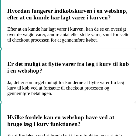
Hvordan fungerer indkøbskurven i en webshop,
efter at en kunde har lagt varer i kurven?
Efter at en kunde har lagt varer i kurven, kan de se en oversigt
over de valgte varer, ændre antal eller slette varer, samt fortsætte
til checkout processen for at gennemføre købet.
Er det muligt at flytte varer fra læg i kurv til køb
i en webshop?
Ja, det er som regel muligt for kunderne at flytte varer fra læg i
kurv til køb ved at fortsætte til checkout processen og
gennemføre betalingen.
Hvilke fordele kan en webshop have ved at
bruge læg i kurv funktionen?
En af fordelene ved at bruge læg i kurv funktionen er at øge