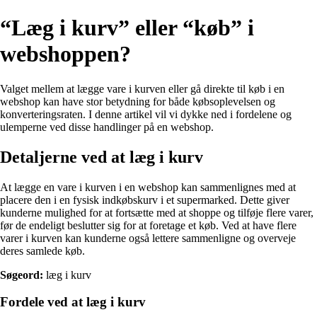
“Læg i kurv” eller “køb” i
webshoppen?
Valget mellem at lægge vare i kurven eller gå direkte til køb i en
webshop kan have stor betydning for både købsoplevelsen og
konverteringsraten. I denne artikel vil vi dykke ned i fordelene og
ulemperne ved disse handlinger på en webshop.
Detaljerne ved at læg i kurv
At lægge en vare i kurven i en webshop kan sammenlignes med at
placere den i en fysisk indkøbskurv i et supermarked. Dette giver
kunderne mulighed for at fortsætte med at shoppe og tilføje flere varer,
før de endeligt beslutter sig for at foretage et køb. Ved at have flere
varer i kurven kan kunderne også lettere sammenligne og overveje
deres samlede køb.
Søgeord:
læg i kurv
Fordele ved at læg i kurv