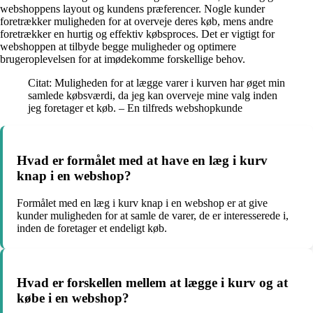
webshoppens layout og kundens præferencer. Nogle kunder
foretrækker muligheden for at overveje deres køb, mens andre
foretrækker en hurtig og effektiv købsproces. Det er vigtigt for
webshoppen at tilbyde begge muligheder og optimere
brugeroplevelsen for at imødekomme forskellige behov.
Citat: Muligheden for at lægge varer i kurven har øget min
samlede købsværdi, da jeg kan overveje mine valg inden
jeg foretager et køb. – En tilfreds webshopkunde
Hvad er formålet med at have en læg i kurv
knap i en webshop?
Formålet med en læg i kurv knap i en webshop er at give
kunder muligheden for at samle de varer, de er interesserede i,
inden de foretager et endeligt køb.
Hvad er forskellen mellem at lægge i kurv og at
købe i en webshop?