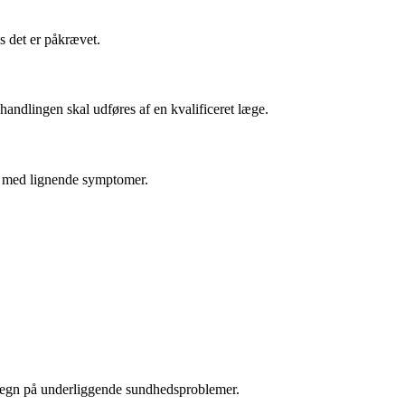
s det er påkrævet.
handlingen skal udføres af en kvalificeret læge.
e med lignende symptomer.
re tegn på underliggende sundhedsproblemer.