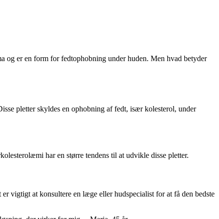
asma og er en form for fedtophobning under huden. Men hvad betyder
sse pletter skyldes en ophobning af fedt, især kolesterol, under
lesterolæmi har en større tendens til at udvikle disse pletter.
 er vigtigt at konsultere en læge eller hudspecialist for at få den bedste