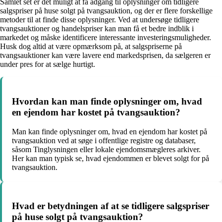
Samlet set er det muligt at få adgang til oplysninger om tidligere
salgspriser på huse solgt på tvangsauktion, og der er flere forskellige
metoder til at finde disse oplysninger. Ved at undersøge tidligere
tvangsauktioner og handelspriser kan man få et bedre indblik i
markedet og måske identificere interessante investeringsmuligheder.
Husk dog altid at være opmærksom på, at salgspriserne på
tvangsauktioner kan være lavere end markedsprisen, da sælgeren er
under pres for at sælge hurtigt.
Hvordan kan man finde oplysninger om, hvad
en ejendom har kostet på tvangsauktion?
Man kan finde oplysninger om, hvad en ejendom har kostet på
tvangsauktion ved at søge i offentlige registre og databaser,
såsom Tinglysningen eller lokale ejendomsmægleres arkiver.
Her kan man typisk se, hvad ejendommen er blevet solgt for på
tvangsauktion.
Hvad er betydningen af at se tidligere salgspriser
på huse solgt på tvangsauktion?