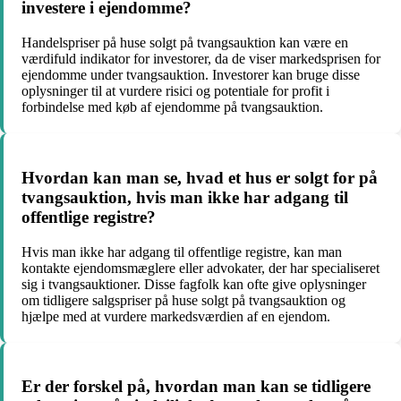
investere i ejendomme?
Handelspriser på huse solgt på tvangsauktion kan være en
værdifuld indikator for investorer, da de viser markedsprisen for
ejendomme under tvangsauktion. Investorer kan bruge disse
oplysninger til at vurdere risici og potentiale for profit i
forbindelse med køb af ejendomme på tvangsauktion.
Hvordan kan man se, hvad et hus er solgt for på
tvangsauktion, hvis man ikke har adgang til
offentlige registre?
Hvis man ikke har adgang til offentlige registre, kan man
kontakte ejendomsmæglere eller advokater, der har specialiseret
sig i tvangsauktioner. Disse fagfolk kan ofte give oplysninger
om tidligere salgspriser på huse solgt på tvangsauktion og
hjælpe med at vurdere markedsværdien af en ejendom.
Er der forskel på, hvordan man kan se tidligere