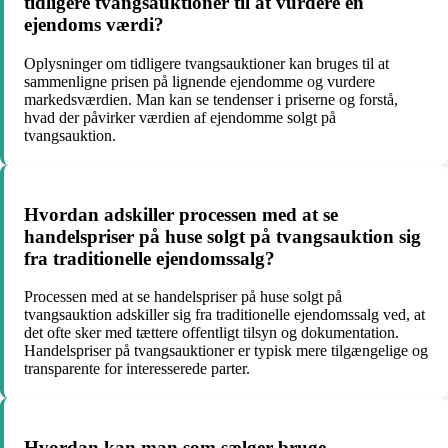
tidligere tvangsauktioner til at vurdere en
ejendoms værdi?
Oplysninger om tidligere tvangsauktioner kan bruges til at
sammenligne prisen på lignende ejendomme og vurdere
markedsværdien. Man kan se tendenser i priserne og forstå,
hvad der påvirker værdien af ejendomme solgt på
tvangsauktion.
Hvordan adskiller processen med at se
handelspriser på huse solgt på tvangsauktion sig
fra traditionelle ejendomssalg?
Processen med at se handelspriser på huse solgt på
tvangsauktion adskiller sig fra traditionelle ejendomssalg ved, at
det ofte sker med tættere offentligt tilsyn og dokumentation.
Handelspriser på tvangsauktioner er typisk mere tilgængelige og
transparente for interesserede parter.
Hvordan kan man som sælger bruge