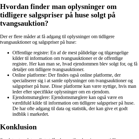
Hvordan finder man oplysninger om
tidligere salgspriser på huse solgt på
tvangsauktion?
Der er flere måder at få adgang til oplysninger om tidligere
tvangsauktioner og salgspriser på huse:
Offentlige registre: En af de mest pålidelige og tilgængelige
kilder til information om tvangsauktioner er de offentlige
registre. Her kan man se, hvad ejendommen blev solgt for, og få
detaljer om tidligere tvangsauktioner.
Online platforme: Der findes også online platforme, der
specialiserer sig i at samle oplysninger om tvangsauktioner og
salgspriser på huse. Disse platforme kan være nyttige, hvis man
leder efter specifikke oplysninger om en ejendom.
Ejendomsmæglere: Ejendomsmæglere kan også være en
værdifuld kilde til information om tidligere salgspriser på huse.
De har ofte adgang til data og statistik, der kan give et godt
indblik i markedet.
Konklusion