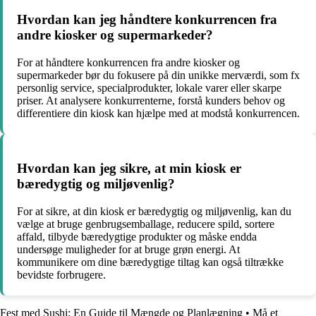
Hvordan kan jeg håndtere konkurrencen fra
andre kiosker og supermarkeder?
For at håndtere konkurrencen fra andre kiosker og
supermarkeder bør du fokusere på din unikke merværdi, som fx
personlig service, specialprodukter, lokale varer eller skarpe
priser. At analysere konkurrenterne, forstå kunders behov og
differentiere din kiosk kan hjælpe med at modstå konkurrencen.
Hvordan kan jeg sikre, at min kiosk er
bæredygtig og miljøvenlig?
For at sikre, at din kiosk er bæredygtig og miljøvenlig, kan du
vælge at bruge genbrugsemballage, reducere spild, sortere
affald, tilbyde bæredygtige produkter og måske endda
undersøge muligheder for at bruge grøn energi. At
kommunikere om dine bæredygtige tiltag kan også tiltrække
bevidste forbrugere.
Fest med Sushi: En Guide til Mængde og Planlægning
•
Må et