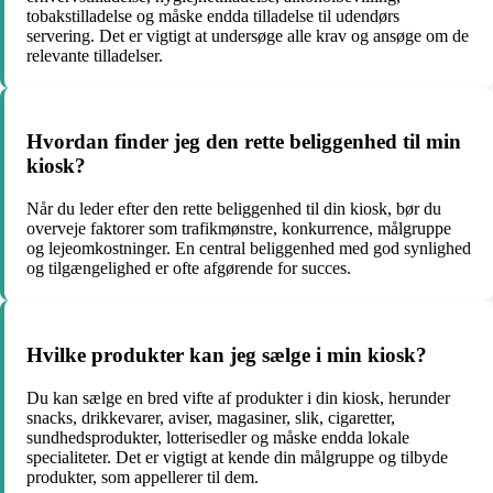
tobakstilladelse og måske endda tilladelse til udendørs
servering. Det er vigtigt at undersøge alle krav og ansøge om de
relevante tilladelser.
Hvordan finder jeg den rette beliggenhed til min
kiosk?
Når du leder efter den rette beliggenhed til din kiosk, bør du
overveje faktorer som trafikmønstre, konkurrence, målgruppe
og lejeomkostninger. En central beliggenhed med god synlighed
og tilgængelighed er ofte afgørende for succes.
Hvilke produkter kan jeg sælge i min kiosk?
Du kan sælge en bred vifte af produkter i din kiosk, herunder
snacks, drikkevarer, aviser, magasiner, slik, cigaretter,
sundhedsprodukter, lotterisedler og måske endda lokale
specialiteter. Det er vigtigt at kende din målgruppe og tilbyde
produkter, som appellerer til dem.