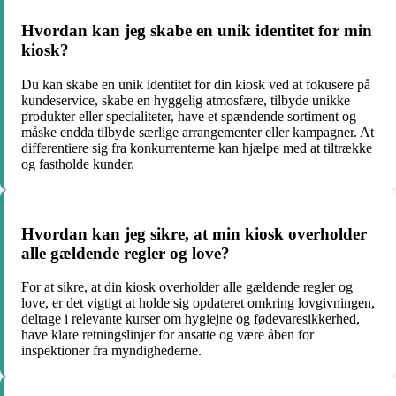
Hvordan kan jeg skabe en unik identitet for min
kiosk?
Du kan skabe en unik identitet for din kiosk ved at fokusere på
kundeservice, skabe en hyggelig atmosfære, tilbyde unikke
produkter eller specialiteter, have et spændende sortiment og
måske endda tilbyde særlige arrangementer eller kampagner. At
differentiere sig fra konkurrenterne kan hjælpe med at tiltrække
og fastholde kunder.
Hvordan kan jeg sikre, at min kiosk overholder
alle gældende regler og love?
For at sikre, at din kiosk overholder alle gældende regler og
love, er det vigtigt at holde sig opdateret omkring lovgivningen,
deltage i relevante kurser om hygiejne og fødevaresikkerhed,
have klare retningslinjer for ansatte og være åben for
inspektioner fra myndighederne.