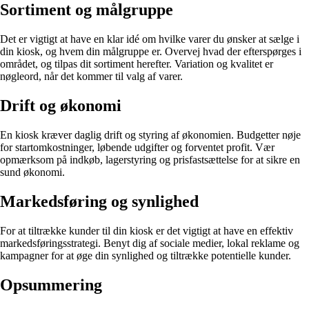
Sortiment og målgruppe
Det er vigtigt at have en klar idé om hvilke varer du ønsker at sælge i
din kiosk, og hvem din målgruppe er. Overvej hvad der efterspørges i
området, og tilpas dit sortiment herefter. Variation og kvalitet er
nøgleord, når det kommer til valg af varer.
Drift og økonomi
En kiosk kræver daglig drift og styring af økonomien. Budgetter nøje
for startomkostninger, løbende udgifter og forventet profit. Vær
opmærksom på indkøb, lagerstyring og prisfastsættelse for at sikre en
sund økonomi.
Markedsføring og synlighed
For at tiltrække kunder til din kiosk er det vigtigt at have en effektiv
markedsføringsstrategi. Benyt dig af sociale medier, lokal reklame og
kampagner for at øge din synlighed og tiltrække potentielle kunder.
Opsummering