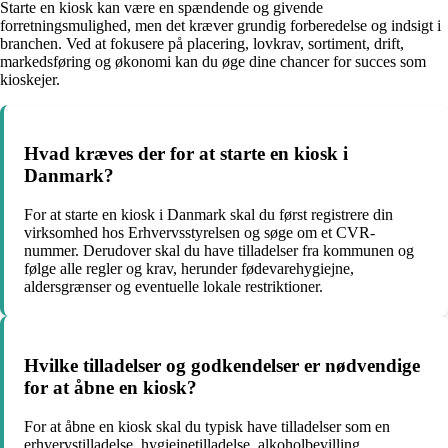
Starte en kiosk kan være en spændende og givende
forretningsmulighed, men det kræver grundig forberedelse og indsigt i
branchen. Ved at fokusere på placering, lovkrav, sortiment, drift,
markedsføring og økonomi kan du øge dine chancer for succes som
kioskejer.
Hvad kræves der for at starte en kiosk i
Danmark?
For at starte en kiosk i Danmark skal du først registrere din
virksomhed hos Erhvervsstyrelsen og søge om et CVR-
nummer. Derudover skal du have tilladelser fra kommunen og
følge alle regler og krav, herunder fødevarehygiejne,
aldersgrænser og eventuelle lokale restriktioner.
Hvilke tilladelser og godkendelser er nødvendige
for at åbne en kiosk?
For at åbne en kiosk skal du typisk have tilladelser som en
erhvervstilladelse, hygiejnetilladelse, alkoholbevilling,