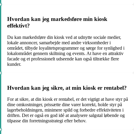
Hvordan kan jeg markedsføre min kiosk
effektivt?
Du kan markedsføre din kiosk ved at udnytte sociale medier,
lokale annoncer, samarbejde med andre virksomheder i
området, tilbyde loyalitetsprogrammer og sørge for synlighed i
lokalområdet gennem skiltning og events. At have en attraktiv
facade og et professionelt udseende kan også tiltrække flere
kunder.
Hvordan kan jeg sikre, at min kiosk er rentabel?
For at sikre, at din kiosk er rentabel, er det vigtigt at have styr på
dine omkostninger, prissætte dine varer korrekt, holde styr på
lagerbeholdningen, minimere spild og forbedre effektiviteten i
driften. Det er også en god idé at analysere salgstal løbende og
tilpasse din forretningsstrategi efter behov.