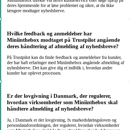
Miniinthebox direkte via deres kundeservice eller søge hjælp på
deres hjemmeside for at løse problemet og sikre, at du ikke
længere modtager nyhedsbreve.
Hvilke feedback og anmeldelser har
Miniinthebox modtaget på Trustpilot angående
deres håndtering af afmelding af nyhedsbreve?
På Trustpilot kan du finde feedback og anmeldelser fra kunder,
der har haft erfaringer med Miniinthebox angående afmelding af
nyhedsbreve. Det kan give dig et indblik i, hvordan andre
kunder har oplevet processen.
Er der lovgivning i Danmark, der regulerer,
hvordan virksomheder som Miniinthebox skal
håndtere afmelding af nyhedsbreve?
Ja, i Danmark er der lovgivning, fx markedsføringsloven og
persondataforordningen, der regulerer, hvordan virksomheder