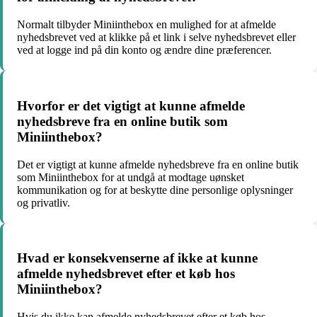
Normalt tilbyder Miniinthebox en mulighed for at afmelde
nyhedsbrevet ved at klikke på et link i selve nyhedsbrevet eller
ved at logge ind på din konto og ændre dine præferencer.
Hvorfor er det vigtigt at kunne afmelde
nyhedsbreve fra en online butik som
Miniinthebox?
Det er vigtigt at kunne afmelde nyhedsbreve fra en online butik
som Miniinthebox for at undgå at modtage uønsket
kommunikation og for at beskytte dine personlige oplysninger
og privatliv.
Hvad er konsekvenserne af ikke at kunne
afmelde nyhedsbrevet efter et køb hos
Miniinthebox?
Hvis du ikke kan afmelde nyhedsbrevet efter et køb hos