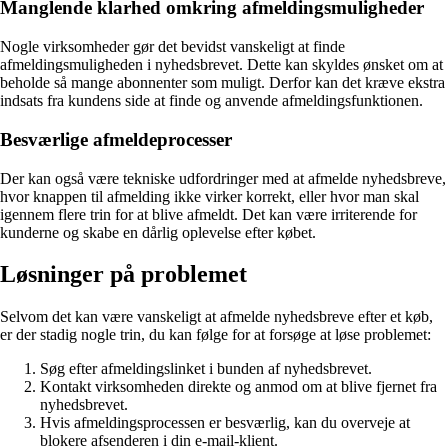
Manglende klarhed omkring afmeldingsmuligheder
Nogle virksomheder gør det bevidst vanskeligt at finde
afmeldingsmuligheden i nyhedsbrevet. Dette kan skyldes ønsket om at
beholde så mange abonnenter som muligt. Derfor kan det kræve ekstra
indsats fra kundens side at finde og anvende afmeldingsfunktionen.
Besværlige afmeldeprocesser
Der kan også være tekniske udfordringer med at afmelde nyhedsbreve,
hvor knappen til afmelding ikke virker korrekt, eller hvor man skal
igennem flere trin for at blive afmeldt. Det kan være irriterende for
kunderne og skabe en dårlig oplevelse efter købet.
Løsninger på problemet
Selvom det kan være vanskeligt at afmelde nyhedsbreve efter et køb,
er der stadig nogle trin, du kan følge for at forsøge at løse problemet:
Søg efter afmeldingslinket i bunden af nyhedsbrevet.
Kontakt virksomheden direkte og anmod om at blive fjernet fra
nyhedsbrevet.
Hvis afmeldingsprocessen er besværlig, kan du overveje at
blokere afsenderen i din e-mail-klient.