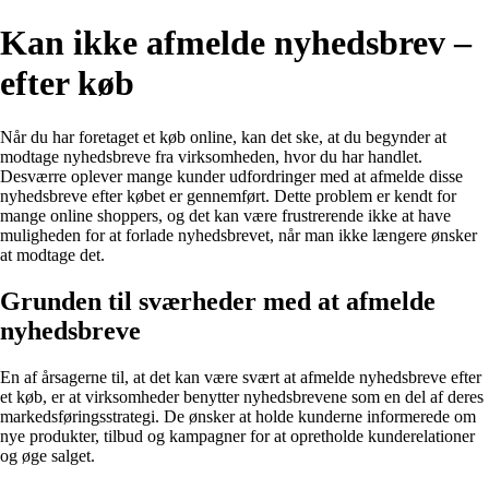
Kan ikke afmelde nyhedsbrev –
efter køb
Når du har foretaget et køb online, kan det ske, at du begynder at
modtage nyhedsbreve fra virksomheden, hvor du har handlet.
Desværre oplever mange kunder udfordringer med at afmelde disse
nyhedsbreve efter købet er gennemført. Dette problem er kendt for
mange online shoppers, og det kan være frustrerende ikke at have
muligheden for at forlade nyhedsbrevet, når man ikke længere ønsker
at modtage det.
Grunden til sværheder med at afmelde
nyhedsbreve
En af årsagerne til, at det kan være svært at afmelde nyhedsbreve efter
et køb, er at virksomheder benytter nyhedsbrevene som en del af deres
markedsføringsstrategi. De ønsker at holde kunderne informerede om
nye produkter, tilbud og kampagner for at opretholde kunderelationer
og øge salget.