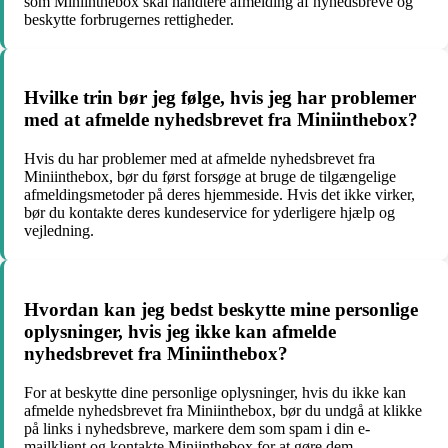
som Miniinthebox skal håndtere afmelding af nyhedsbreve og
beskytte forbrugernes rettigheder.
Hvilke trin bør jeg følge, hvis jeg har problemer
med at afmelde nyhedsbrevet fra Miniinthebox?
Hvis du har problemer med at afmelde nyhedsbrevet fra
Miniinthebox, bør du først forsøge at bruge de tilgængelige
afmeldingsmetoder på deres hjemmeside. Hvis det ikke virker,
bør du kontakte deres kundeservice for yderligere hjælp og
vejledning.
Hvordan kan jeg bedst beskytte mine personlige
oplysninger, hvis jeg ikke kan afmelde
nyhedsbrevet fra Miniinthebox?
For at beskytte dine personlige oplysninger, hvis du ikke kan
afmelde nyhedsbrevet fra Miniinthebox, bør du undgå at klikke
på links i nyhedsbreve, markere dem som spam i din e-
mailklient og kontakte Miniinthebox for at gøre dem