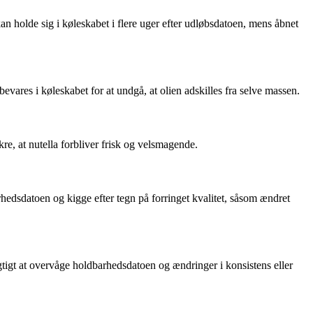
 holde sig i køleskabet i flere uger efter udløbsdatoen, mens åbnet
res i køleskabet for at undgå, at olien adskilles fra selve massen.
ikre, at nutella forbliver frisk og velsmagende.
hedsdatoen og kigge efter tegn på forringet kvalitet, såsom ændret
tigt at overvåge holdbarhedsdatoen og ændringer i konsistens eller