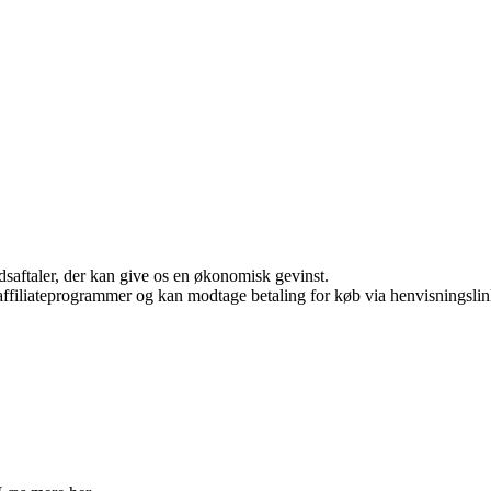
jdsaftaler, der kan give os en økonomisk gevinst.
i affiliateprogrammer og kan modtage betaling for køb via henvisningslin