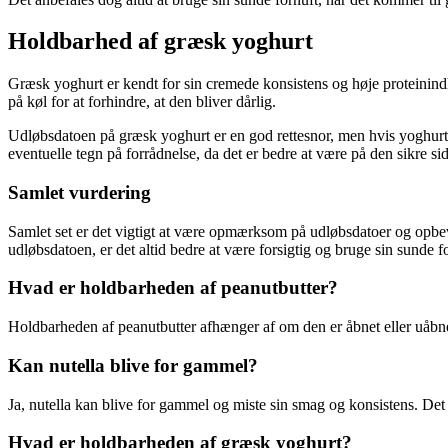
Holdbarhed af græsk yoghurt
Græsk yoghurt er kendt for sin cremede konsistens og høje proteinin
på køl for at forhindre, at den bliver dårlig.
Udløbsdatoen på græsk yoghurt er en god rettesnor, men hvis yoghurt
eventuelle tegn på forrådnelse, da det er bedre at være på den sikre sid
Samlet vurdering
Samlet set er det vigtigt at være opmærksom på udløbsdatoer og opbe
udløbsdatoen, er det altid bedre at være forsigtig og bruge sin sunde
Hvad er holdbarheden af peanutbutter?
Holdbarheden af peanutbutter afhænger af om den er åbnet eller uåbnet.
Kan nutella blive for gammel?
Ja, nutella kan blive for gammel og miste sin smag og konsistens. Det
Hvad er holdbarheden af græsk yoghurt?