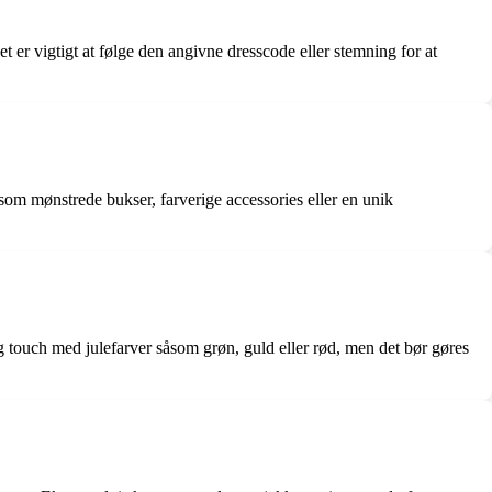
 er vigtigt at følge den angivne dresscode eller stemning for at
om mønstrede bukser, farverige accessories eller en unik
ig touch med julefarver såsom grøn, guld eller rød, men det bør gøres