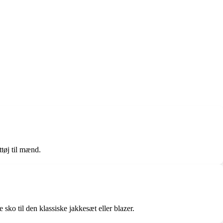
ttøj til mænd.
 sko til den klassiske jakkesæt eller blazer.