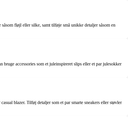
såsom fløjl eller silke, samt tilføje små unikke detaljer såsom en
bruge accessories som et juleinspireret slips eller et par julesokker
sual blazer. Tilføj detaljer som et par smarte sneakers eller støvler