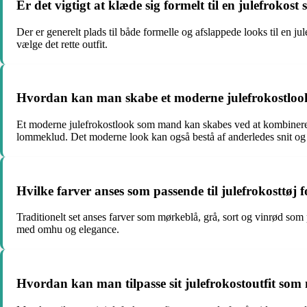
Er det vigtigt at klæde sig formelt til en julefrokos
Der er generelt plads til både formelle og afslappede looks til en j
vælge det rette outfit.
Hvordan kan man skabe et moderne julefrokostlo
Et moderne julefrokostlook som mand kan skabes ved at kombinere k
lommeklud. Det moderne look kan også bestå af anderledes snit og s
Hvilke farver anses som passende til julefrokosttøj
Traditionelt set anses farver som mørkeblå, grå, sort og vinrød som
med omhu og elegance.
Hvordan kan man tilpasse sit julefrokostoutfit som 