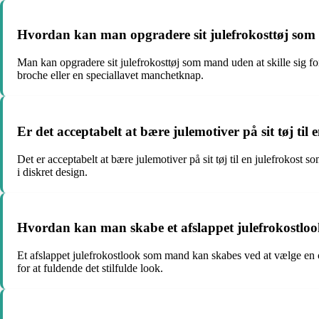
Hvordan kan man opgradere sit julefrokosttøj som 
Man kan opgradere sit julefrokosttøj som mand uden at skille sig for
broche eller en speciallavet manchetknap.
Er det acceptabelt at bære julemotiver på sit tøj ti
Det er acceptabelt at bære julemotiver på sit tøj til en julefrokos
i diskret design.
Hvordan kan man skabe et afslappet julefrokostlook
Et afslappet julefrokostlook som mand kan skabes ved at vælge en chi
for at fuldende det stilfulde look.