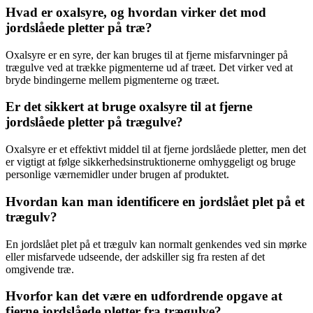
Hvad er oxalsyre, og hvordan virker det mod
jordslåede pletter på træ?
Oxalsyre er en syre, der kan bruges til at fjerne misfarvninger på
trægulve ved at trække pigmenterne ud af træet. Det virker ved at
bryde bindingerne mellem pigmenterne og træet.
Er det sikkert at bruge oxalsyre til at fjerne
jordslåede pletter på trægulve?
Oxalsyre er et effektivt middel til at fjerne jordslåede pletter, men det
er vigtigt at følge sikkerhedsinstruktionerne omhyggeligt og bruge
personlige værnemidler under brugen af produktet.
Hvordan kan man identificere en jordslået plet på et
trægulv?
En jordslået plet på et trægulv kan normalt genkendes ved sin mørke
eller misfarvede udseende, der adskiller sig fra resten af det
omgivende træ.
Hvorfor kan det være en udfordrende opgave at
fjerne jordslåede pletter fra trægulve?