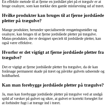
En effektiv metode til at fjerne en jordslået plet på et trægulv er at
bruge oxalsyre, som kan trække den gamle misfarvning ud af træet.
Hvilke produkter kan bruges til at fjerne jordslåede
pletter på trægulve?
Mange produkter, herunder specialiserede rengøringsmidler og
oxalsyre, kan bruges til at fjerne jordslåede pletter på trægulve.
Matas-produkter, der er designet specielt til jordslåede pletter, kan
også være effektive.
Hvorfor er det vigtigt at fjerne jordslåede pletter fra
trægulve?
Det er vigtigt at fjerne jordslåede pletter fra trægulve, da de kan
forårsage permanent skade på træet og påvirke gulvets udseende og
holdbarhed.
Kan man forebygge jordslåede pletter på trægulve?
Ja, man kan forebygge jordslåede pletter på trægulve ved at undgå
spild af væsker på gulvet og sikre, at gulvet er korrekt forseglet for
at forhindre fugt i at trænge ind i træet.