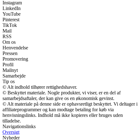
Instagram
LinkedIn
YouTube
Pinterest
TikTok
Mail
RSS
Om os
Henvendelse
Pressen
Promovering
Profil
Mailnyt
Samarbejde
Tip os
© Alt indhold tilhører rettighedshaver.
© Beskyttet materiale. Nogle produkter, vi viser, er en del af
samarbejdsaftaler, der kan give os en økonomisk gevinst.
© Alt materiale på denne side er ophavsretligt beskyttet. Vi deltager i
affiliateprogrammer og kan modtage betaling for køb via
henvisningslinks. Indhold må ikke kopieres eller bruges uden
tilladelse.
Navigationslinks
Oversigt
Nyheder