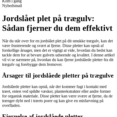
Kom i gang
Nyhedsmail
Jordslået plet på trægulv:
Sådan fjerner du dem effektivt
Når du står over for en jordslået plet på dit smukke trægulv, kan det
være frustrerende og svært at fjerne. Disse pletter kan opstå af
forskellige årsager, men det er vigtigt at vide, hvordan du bedst kan
tackle dem for at bevare gulvets udseende og kvalitet. I denne artikel
vil vi se nærmere på, hvordan du kan fjerne jordslåede pletter fra dit
trægulv og forebygge dem fremover.
Årsager til jordslåede pletter på trægulve
Jordslåede pletter kan opstå, når der kommer fugt i kontakt med
træet, enten ved spildte væsker, planteekstrakter eller andre former
for organisk materiale. Disse pletter kan være svære at fjerne, da de
trænger dybt ned i træets porer og kan give en misfarvning på
overfladen.
Fjernelse af jordslåede pletter