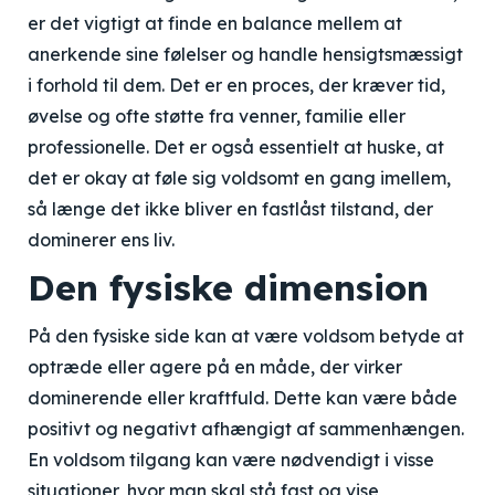
er det vigtigt at finde en balance mellem at
anerkende sine følelser og handle hensigtsmæssigt
i forhold til dem. Det er en proces, der kræver tid,
øvelse og ofte støtte fra venner, familie eller
professionelle. Det er også essentielt at huske, at
det er okay at føle sig voldsomt en gang imellem,
så længe det ikke bliver en fastlåst tilstand, der
dominerer ens liv.
Den fysiske dimension
På den fysiske side kan at være voldsom betyde at
optræde eller agere på en måde, der virker
dominerende eller kraftfuld. Dette kan være både
positivt og negativt afhængigt af sammenhængen.
En voldsom tilgang kan være nødvendigt i visse
situationer, hvor man skal stå fast og vise