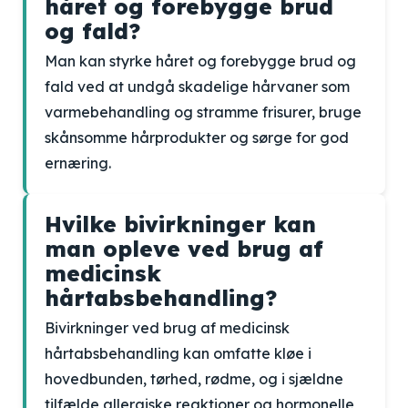
håret og forebygge brud
og fald?
Man kan styrke håret og forebygge brud og
fald ved at undgå skadelige hårvaner som
varmebehandling og stramme frisurer, bruge
skånsomme hårprodukter og sørge for god
ernæring.
Hvilke bivirkninger kan
man opleve ved brug af
medicinsk
hårtabsbehandling?
Bivirkninger ved brug af medicinsk
hårtabsbehandling kan omfatte kløe i
hovedbunden, tørhed, rødme, og i sjældne
tilfælde allergiske reaktioner og hormonelle