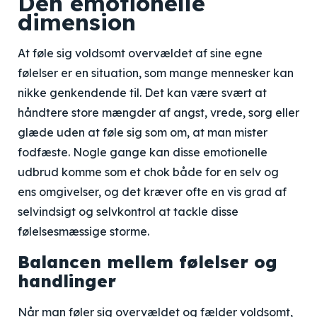
Den emotionelle
dimension
At føle sig voldsomt overvældet af sine egne
følelser er en situation, som mange mennesker kan
nikke genkendende til. Det kan være svært at
håndtere store mængder af angst, vrede, sorg eller
glæde uden at føle sig som om, at man mister
fodfæste. Nogle gange kan disse emotionelle
udbrud komme som et chok både for en selv og
ens omgivelser, og det kræver ofte en vis grad af
selvindsigt og selvkontrol at tackle disse
følelsesmæssige storme.
Balancen mellem følelser og
handlinger
Når man føler sig overvældet og fælder voldsomt,