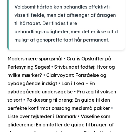
Voldsomt hårtab kan behandles effektivt i
visse tilfælde, men det afhænger af årsagen
til hårtabet. Der findes flere
behandlingsmuligheder, men det er ikke altid
muligt at genoprette tabt hår permanent.
Modersmære spørgsmål
•
Gratis Opskrifter på
Perlesyning Søges!
•
Stivbundet fodtøj: Hvor og
hvilke mærker?
•
Clairvoyant: Forståelse og
dybdegående indsigt
•
Løn i Ikea – En
dybdegående undersøgelse
•
Fra æg til voksen
solsort
•
Pakkesang til dreng: En guide til den
perfekte konfirmationssang med små pakker
•
Liste over tøjkæder i Danmark
•
Vaseline som
glidecreme: En omfattende guide til brugen af