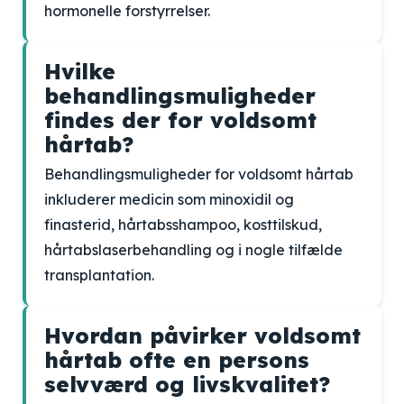
hormonelle forstyrrelser.
Hvilke
behandlingsmuligheder
findes der for voldsomt
hårtab?
Behandlingsmuligheder for voldsomt hårtab
inkluderer medicin som minoxidil og
finasterid, hårtabsshampoo, kosttilskud,
hårtabslaserbehandling og i nogle tilfælde
transplantation.
Hvordan påvirker voldsomt
hårtab ofte en persons
selvværd og livskvalitet?