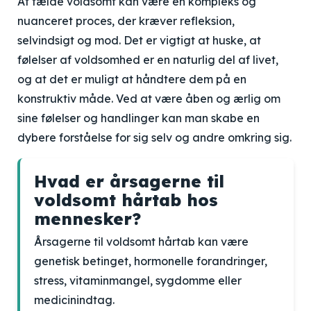
At fælde voldsomt kan være en kompleks og
nuanceret proces, der kræver refleksion,
selvindsigt og mod. Det er vigtigt at huske, at
følelser af voldsomhed er en naturlig del af livet,
og at det er muligt at håndtere dem på en
konstruktiv måde. Ved at være åben og ærlig om
sine følelser og handlinger kan man skabe en
dybere forståelse for sig selv og andre omkring sig.
Hvad er årsagerne til
voldsomt hårtab hos
mennesker?
Årsagerne til voldsomt hårtab kan være
genetisk betinget, hormonelle forandringer,
stress, vitaminmangel, sygdomme eller
medicinindtag.