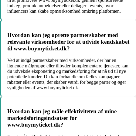
til at promovere www.buymyticket.dk gennem sponsorerede
indlæg, produktanmeldelser eller deltager i events, hvor
influencers kan skabe opmærksomhed omkring platformen.
Hvordan kan jeg oprette partnerskaber med
relevante virksomheder for at udvide kendskabet
til www.buymyticket.dk?
Ved at indgå partnerskaber med virksomheder, der har en
lignende målgruppe eller tilbyder komplementære tjenester, kan
du udveksle eksponering og markedsføring for at nå ud til nye
potentielle kunder. Du kan forhandle om fælles kampagner,
rabatter eller events, der skaber værdi for begge parter og øger
synligheden af www.buymyticket.dk.
Hvordan kan jeg måle effektiviteten af mine
markedsføringsindsatser for
www.buymyticket.dk?