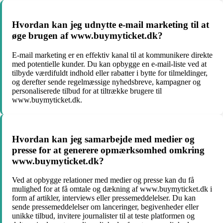
Hvordan kan jeg udnytte e-mail marketing til at
øge brugen af www.buymyticket.dk?
E-mail marketing er en effektiv kanal til at kommunikere direkte
med potentielle kunder. Du kan opbygge en e-mail-liste ved at
tilbyde værdifuldt indhold eller rabatter i bytte for tilmeldinger,
og derefter sende regelmæssige nyhedsbreve, kampagner og
personaliserede tilbud for at tiltrække brugere til
www.buymyticket.dk.
Hvordan kan jeg samarbejde med medier og
presse for at generere opmærksomhed omkring
www.buymyticket.dk?
Ved at opbygge relationer med medier og presse kan du få
mulighed for at få omtale og dækning af www.buymyticket.dk i
form af artikler, interviews eller pressemeddelelser. Du kan
sende pressemeddelelser om lanceringer, begivenheder eller
unikke tilbud, invitere journalister til at teste platformen og