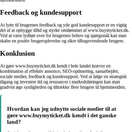
Feedback og kundesupport
At lytte til brugernes feedback og yde god kundesupport er en vigtig
del af at opbygge tillid og styrke omdømmet af www.buymyticket.dk.
Ved at være lydhør over for brugernes behov og spørgsmål kan man
skabe en positiv brugeroplevelse og sikre tilbagevendende brugere.
Konklusion
At gøre www.buymyticket.dk kendt i hele landet kræver en
kombination af effektiv annonce, SEO-optimering, samarbejder,
sociale medier, feedback og kundesupport. Ved at følge en strategisk
tilgang og investere tid og ressourcer i markedsføringen kan man
gradvist øge synligheden og tiltrække flere brugere til hjemmesiden.
Hvordan kan jeg udnytte sociale medier til at
gøre www.buymyticket.dk kendt i det ganske
land?