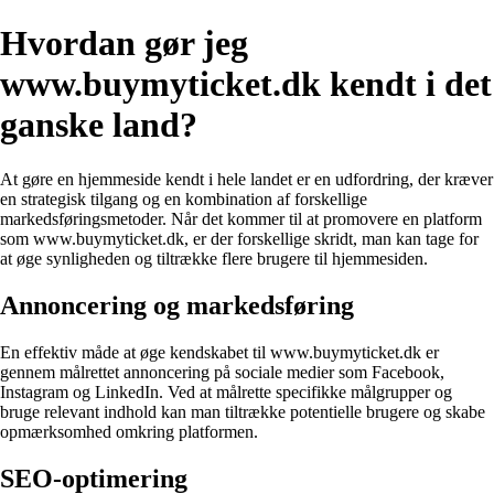
Hvordan gør jeg
www.buymyticket.dk kendt i det
ganske land?
At gøre en hjemmeside kendt i hele landet er en udfordring, der kræver
en strategisk tilgang og en kombination af forskellige
markedsføringsmetoder. Når det kommer til at promovere en platform
som www.buymyticket.dk, er der forskellige skridt, man kan tage for
at øge synligheden og tiltrække flere brugere til hjemmesiden.
Annoncering og markedsføring
En effektiv måde at øge kendskabet til www.buymyticket.dk er
gennem målrettet annoncering på sociale medier som Facebook,
Instagram og LinkedIn. Ved at målrette specifikke målgrupper og
bruge relevant indhold kan man tiltrække potentielle brugere og skabe
opmærksomhed omkring platformen.
SEO-optimering