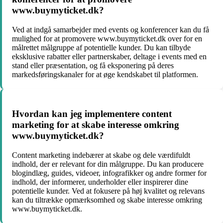
www.buymyticket.dk?
Ved at indgå samarbejder med events og konferencer kan du få
mulighed for at promovere www.buymyticket.dk over for en
målrettet målgruppe af potentielle kunder. Du kan tilbyde
eksklusive rabatter eller partnerskaber, deltage i events med en
stand eller præsentation, og få eksponering på deres
markedsføringskanaler for at øge kendskabet til platformen.
Hvordan kan jeg implementere content
marketing for at skabe interesse omkring
www.buymyticket.dk?
Content marketing indebærer at skabe og dele værdifuldt
indhold, der er relevant for din målgruppe. Du kan producere
blogindlæg, guides, videoer, infografikker og andre former for
indhold, der informerer, underholder eller inspirerer dine
potentielle kunder. Ved at fokusere på høj kvalitet og relevans
kan du tiltrække opmærksomhed og skabe interesse omkring
www.buymyticket.dk.