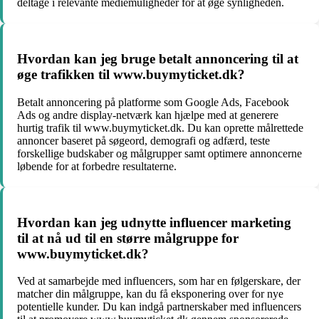
deltage i relevante mediemuligheder for at øge synligheden.
Hvordan kan jeg bruge betalt annoncering til at
øge trafikken til www.buymyticket.dk?
Betalt annoncering på platforme som Google Ads, Facebook
Ads og andre display-netværk kan hjælpe med at generere
hurtig trafik til www.buymyticket.dk. Du kan oprette målrettede
annoncer baseret på søgeord, demografi og adfærd, teste
forskellige budskaber og målgrupper samt optimere annoncerne
løbende for at forbedre resultaterne.
Hvordan kan jeg udnytte influencer marketing
til at nå ud til en større målgruppe for
www.buymyticket.dk?
Ved at samarbejde med influencers, som har en følgerskare, der
matcher din målgruppe, kan du få eksponering over for nye
potentielle kunder. Du kan indgå partnerskaber med influencers