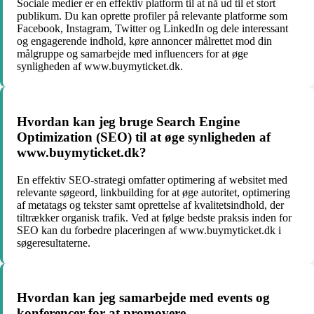
Sociale medier er en effektiv platform til at nå ud til et stort
publikum. Du kan oprette profiler på relevante platforme som
Facebook, Instagram, Twitter og LinkedIn og dele interessant
og engagerende indhold, køre annoncer målrettet mod din
målgruppe og samarbejde med influencers for at øge
synligheden af www.buymyticket.dk.
Hvordan kan jeg bruge Search Engine
Optimization (SEO) til at øge synligheden af
www.buymyticket.dk?
En effektiv SEO-strategi omfatter optimering af websitet med
relevante søgeord, linkbuilding for at øge autoritet, optimering
af metatags og tekster samt oprettelse af kvalitetsindhold, der
tiltrækker organisk trafik. Ved at følge bedste praksis inden for
SEO kan du forbedre placeringen af www.buymyticket.dk i
søgeresultaterne.
Hvordan kan jeg samarbejde med events og
konferencer for at promovere