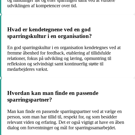
og handlinger før og efter sparringen samt ved at vurdere
udviklingen af kompetencer over tid.
Hvad er kendetegnene ved en god
sparringskultur i en organisation?
En god sparringskultur i en organisation kendetegnes ved at
fremme åbenhed for feedback, etablering af tillidsfulde
relationer, fokus på udvikling og læring, opmuntring til
refleksion og selvindsigt samt kontinuerlig støtte til
medarbejderes vækst.
Hvordan kan man finde en passende
sparringspartner?
Man kan finde en passende sparringspartner ved at vælge en
person, som man har tillid til, respekt for, og som besidder
relevant viden og erfaring. Det er også vigtigt at have en åben
dialog om forventninger og mål for sparringssamarbejdet.