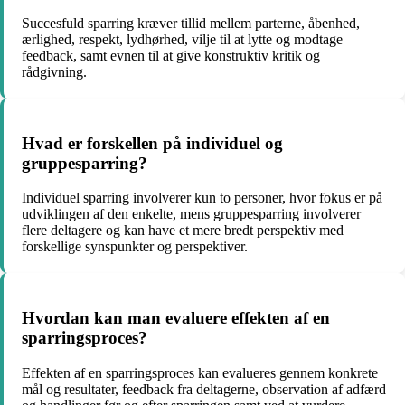
Succesfuld sparring kræver tillid mellem parterne, åbenhed,
ærlighed, respekt, lydhørhed, vilje til at lytte og modtage
feedback, samt evnen til at give konstruktiv kritik og
rådgivning.
Hvad er forskellen på individuel og
gruppesparring?
Individuel sparring involverer kun to personer, hvor fokus er på
udviklingen af den enkelte, mens gruppesparring involverer
flere deltagere og kan have et mere bredt perspektiv med
forskellige synspunkter og perspektiver.
Hvordan kan man evaluere effekten af en
sparringsproces?
Effekten af en sparringsproces kan evalueres gennem konkrete
mål og resultater, feedback fra deltagerne, observation af adfærd