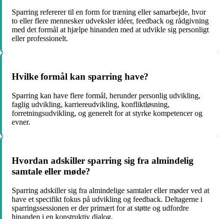
Sparring refererer til en form for træning eller samarbejde, hvor
to eller flere mennesker udveksler idéer, feedback og rådgivning
med det formål at hjælpe hinanden med at udvikle sig personligt
eller professionelt.
Hvilke formål kan sparring have?
Sparring kan have flere formål, herunder personlig udvikling,
faglig udvikling, karriereudvikling, konfliktløsning,
forretningsudvikling, og generelt for at styrke kompetencer og
evner.
Hvordan adskiller sparring sig fra almindelig
samtale eller møde?
Sparring adskiller sig fra almindelige samtaler eller møder ved at
have et specifikt fokus på udvikling og feedback. Deltagerne i
sparringssessionen er der primært for at støtte og udfordre
hinanden i en konstruktiv dialog.