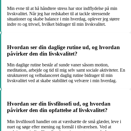
Min evne til at hå håndtere stress har stor indflydelse på min
livskvalitet. Når jeg har redskaber til at tackle stressende
situationer og skabe balance i min hverdag, oplever jeg større
indre ro og trivsel, hvilket bidrager til min livskvalitet.
Hvordan ser din daglige rutine ud, og hvordan
påvirker den din livskvalitet?
Min daglige rutine består af sunde vaner såsom motion,
meditation, arbejde og tid til mig selv samt sociale aktiviteter. En
struktureret og velbalanceret daglig rutine bidrager til min
livskvalitet ved at skabe stabilitet og velvære i min hverdag.
Hvordan ser din livsfilosofi ud, og hvordan
påvirker den din opfattelse af livskvalitet?
Min livsfilosofi handler om at værdsætte de små glæder, leve i
nuet og søge efter mening og formål i tilværelsen. Ved at