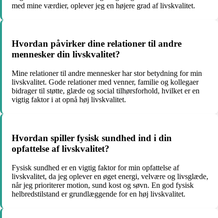
med mine værdier, oplever jeg en højere grad af livskvalitet.
Hvordan påvirker dine relationer til andre
mennesker din livskvalitet?
Mine relationer til andre mennesker har stor betydning for min
livskvalitet. Gode relationer med venner, familie og kollegaer
bidrager til støtte, glæde og social tilhørsforhold, hvilket er en
vigtig faktor i at opnå høj livskvalitet.
Hvordan spiller fysisk sundhed ind i din
opfattelse af livskvalitet?
Fysisk sundhed er en vigtig faktor for min opfattelse af
livskvalitet, da jeg oplever en øget energi, velvære og livsglæde,
når jeg prioriterer motion, sund kost og søvn. En god fysisk
helbredstilstand er grundlæggende for en høj livskvalitet.