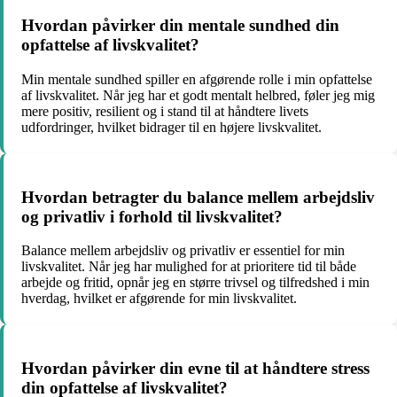
Hvordan påvirker din mentale sundhed din
opfattelse af livskvalitet?
Min mentale sundhed spiller en afgørende rolle i min opfattelse
af livskvalitet. Når jeg har et godt mentalt helbred, føler jeg mig
mere positiv, resilient og i stand til at håndtere livets
udfordringer, hvilket bidrager til en højere livskvalitet.
Hvordan betragter du balance mellem arbejdsliv
og privatliv i forhold til livskvalitet?
Balance mellem arbejdsliv og privatliv er essentiel for min
livskvalitet. Når jeg har mulighed for at prioritere tid til både
arbejde og fritid, opnår jeg en større trivsel og tilfredshed i min
hverdag, hvilket er afgørende for min livskvalitet.
Hvordan påvirker din evne til at håndtere stress
din opfattelse af livskvalitet?