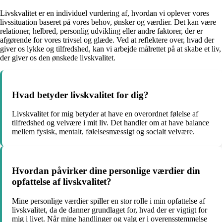
Livskvalitet er en individuel vurdering af, hvordan vi oplever vores
livssituation baseret på vores behov, ønsker og værdier. Det kan være
relationer, helbred, personlig udvikling eller andre faktorer, der er
afgørende for vores trivsel og glæde. Ved at reflektere over, hvad der
giver os lykke og tilfredshed, kan vi arbejde målrettet på at skabe et liv,
der giver os den ønskede livskvalitet.
Hvad betyder livskvalitet for dig?
Livskvalitet for mig betyder at have en overordnet følelse af
tilfredshed og velvære i mit liv. Det handler om at have balance
mellem fysisk, mentalt, følelsesmæssigt og socialt velvære.
Hvordan påvirker dine personlige værdier din
opfattelse af livskvalitet?
Mine personlige værdier spiller en stor rolle i min opfattelse af
livskvalitet, da de danner grundlaget for, hvad der er vigtigt for
mig i livet. Når mine handlinger og valg er i overensstemmelse