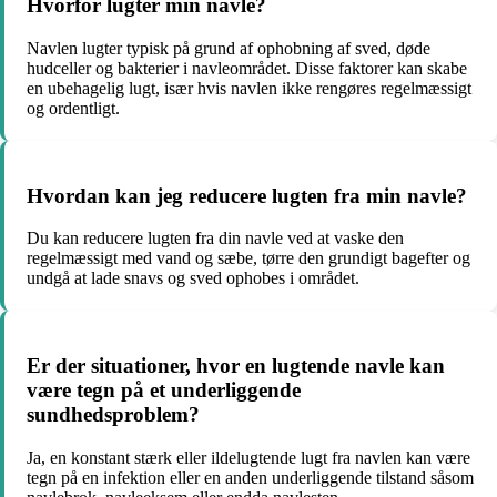
Hvorfor lugter min navle?
Navlen lugter typisk på grund af ophobning af sved, døde
hudceller og bakterier i navleområdet. Disse faktorer kan skabe
en ubehagelig lugt, især hvis navlen ikke rengøres regelmæssigt
og ordentligt.
Hvordan kan jeg reducere lugten fra min navle?
Du kan reducere lugten fra din navle ved at vaske den
regelmæssigt med vand og sæbe, tørre den grundigt bagefter og
undgå at lade snavs og sved ophobes i området.
Er der situationer, hvor en lugtende navle kan
være tegn på et underliggende
sundhedsproblem?
Ja, en konstant stærk eller ildelugtende lugt fra navlen kan være
tegn på en infektion eller en anden underliggende tilstand såsom