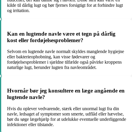
kilde til dårlig lugt og bør fjernes forsigtigt for at forhindre lugt
og irritation.
Kan en lugtende navle være et tegn på dårlig
kost eller fordøjelsesproblemer?
Selvom en lugtende navle normalt skyldes manglende hygiejne
eller bakterieophobning, kan visse fødevarer og
fordøjelsesproblemer i sjældne tilfælde også påvirke kroppens
naturlige lugt, herunder lugten fra navleområdet.
Hvornår bør jeg konsultere en læge angående en
lugtende navle?
Hvis du oplever vedvarende, stærk eller unormal lugt fra din
navle, ledsaget af symptomer som smerte, udflåd eller hævelse,
bør du søge lægehjælp for at udelukke eventuelle underliggende
infektioner eller tilstande.