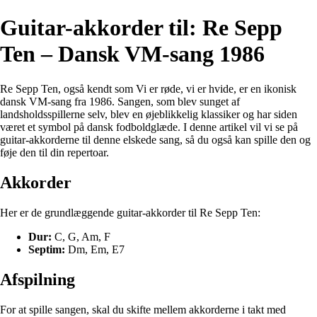
Guitar-akkorder til: Re Sepp
Ten – Dansk VM-sang 1986
Re Sepp Ten, også kendt som Vi er røde, vi er hvide, er en ikonisk
dansk VM-sang fra 1986. Sangen, som blev sunget af
landsholdsspillerne selv, blev en øjeblikkelig klassiker og har siden
været et symbol på dansk fodboldglæde. I denne artikel vil vi se på
guitar-akkorderne til denne elskede sang, så du også kan spille den og
føje den til din repertoar.
Akkorder
Her er de grundlæggende guitar-akkorder til Re Sepp Ten:
Dur:
C, G, Am, F
Septim:
Dm, Em, E7
Afspilning
For at spille sangen, skal du skifte mellem akkorderne i takt med