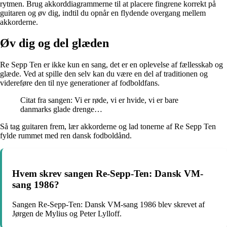
rytmen. Brug akkorddiagrammerne til at placere fingrene korrekt på
guitaren og øv dig, indtil du opnår en flydende overgang mellem
akkorderne.
Øv dig og del glæden
Re Sepp Ten er ikke kun en sang, det er en oplevelse af fællesskab og
glæde. Ved at spille den selv kan du være en del af traditionen og
videreføre den til nye generationer af fodboldfans.
Citat fra sangen: Vi er røde, vi er hvide, vi er bare
danmarks glade drenge…
Så tag guitaren frem, lær akkorderne og lad tonerne af Re Sepp Ten
fylde rummet med ren dansk fodboldånd.
Hvem skrev sangen Re-Sepp-Ten: Dansk VM-
sang 1986?
Sangen Re-Sepp-Ten: Dansk VM-sang 1986 blev skrevet af
Jørgen de Mylius og Peter Lylloff.