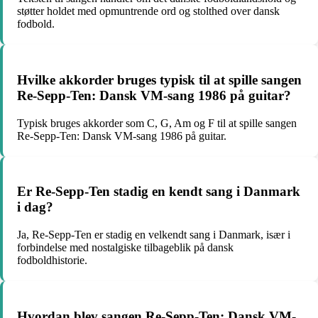
støtter holdet med opmuntrende ord og stolthed over dansk
fodbold.
Hvilke akkorder bruges typisk til at spille sangen
Re-Sepp-Ten: Dansk VM-sang 1986 på guitar?
Typisk bruges akkorder som C, G, Am og F til at spille sangen
Re-Sepp-Ten: Dansk VM-sang 1986 på guitar.
Er Re-Sepp-Ten stadig en kendt sang i Danmark
i dag?
Ja, Re-Sepp-Ten er stadig en velkendt sang i Danmark, især i
forbindelse med nostalgiske tilbageblik på dansk
fodboldhistorie.
Hvordan blev sangen Re-Sepp-Ten: Dansk VM-