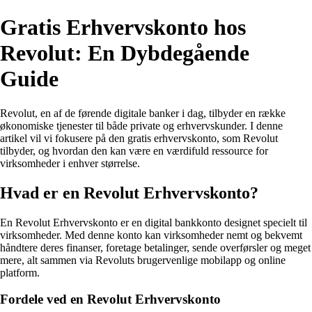
Gratis Erhvervskonto hos
Revolut: En Dybdegående
Guide
Revolut, en af de førende digitale banker i dag, tilbyder en række
økonomiske tjenester til både private og erhvervskunder. I denne
artikel vil vi fokusere på den gratis erhvervskonto, som Revolut
tilbyder, og hvordan den kan være en værdifuld ressource for
virksomheder i enhver størrelse.
Hvad er en Revolut Erhvervskonto?
En Revolut Erhvervskonto er en digital bankkonto designet specielt til
virksomheder. Med denne konto kan virksomheder nemt og bekvemt
håndtere deres finanser, foretage betalinger, sende overførsler og meget
mere, alt sammen via Revoluts brugervenlige mobilapp og online
platform.
Fordele ved en Revolut Erhvervskonto