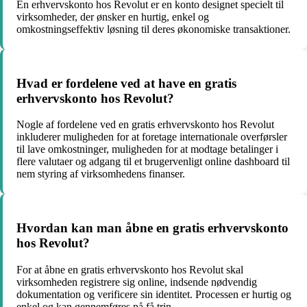
En erhvervskonto hos Revolut er en konto designet specielt til
virksomheder, der ønsker en hurtig, enkel og
omkostningseffektiv løsning til deres økonomiske transaktioner.
Hvad er fordelene ved at have en gratis
erhvervskonto hos Revolut?
Nogle af fordelene ved en gratis erhvervskonto hos Revolut
inkluderer muligheden for at foretage internationale overførsler
til lave omkostninger, muligheden for at modtage betalinger i
flere valutaer og adgang til et brugervenligt online dashboard til
nem styring af virksomhedens finanser.
Hvordan kan man åbne en gratis erhvervskonto
hos Revolut?
For at åbne en gratis erhvervskonto hos Revolut skal
virksomheden registrere sig online, indsende nødvendig
dokumentation og verificere sin identitet. Processen er hurtig og
enkel og kan gennemføres på få trin.