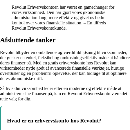
Revolut Erhvervskontoen har været en gamechanger for
vores virksomhed. Den har gjort vores økonomiske
administration langt mere effektiv og givet os bedre
kontrol over vores finansielle situation. – En tilfreds
Revolut Erhvervskontokunde.
Afsluttende tanker
Revolut tilbyder en omfattende og værdifuld løsning til virksomheder,
der ønsker en enkel, fleksibel og omkostningseffektiv måde at håndtere
deres finanser på. Med en gratis erhvervskonto hos Revolut kan
virksomheder nyde godt af avancerede finansielle værktøjer, hurtige
overførsler og en problemfri oplevelse, der kan bidrage til at optimere
deres økonomiske drift.
Så hvis din virksomhed leder efter en moderne og effektiv måde at
administrere sine finanser på, kan en Revolut Erhvervskonto være det
rette valg for dig.
Hvad er en erhvervskonto hos Revolut?