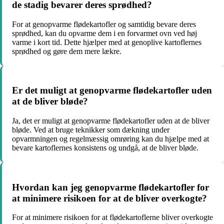
de stadig bevarer deres sprødhed?
For at genopvarme flødekartofler og samtidig bevare deres
sprødhed, kan du opvarme dem i en forvarmet ovn ved høj
varme i kort tid. Dette hjælper med at genoplive kartoflernes
sprødhed og gøre dem mere lækre.
Er det muligt at genopvarme flødekartofler uden
at de bliver bløde?
Ja, det er muligt at genopvarme flødekartofler uden at de bliver
bløde. Ved at bruge teknikker som dækning under
opvarmningen og regelmæssig omrøring kan du hjælpe med at
bevare kartoflernes konsistens og undgå, at de bliver bløde.
Hvordan kan jeg genopvarme flødekartofler for
at minimere risikoen for at de bliver overkogte?
For at minimere risikoen for at flødekartoflerne bliver overkogte