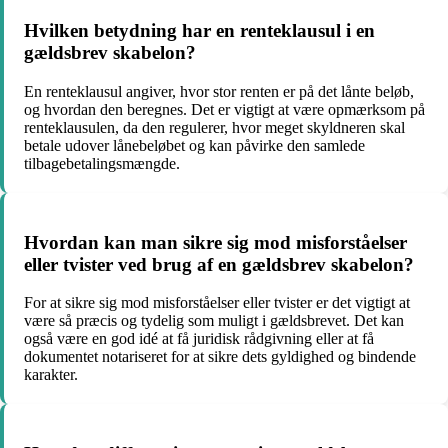
Hvilken betydning har en renteklausul i en
gældsbrev skabelon?
En renteklausul angiver, hvor stor renten er på det lånte beløb,
og hvordan den beregnes. Det er vigtigt at være opmærksom på
renteklausulen, da den regulerer, hvor meget skyldneren skal
betale udover lånebeløbet og kan påvirke den samlede
tilbagebetalingsmængde.
Hvordan kan man sikre sig mod misforståelser
eller tvister ved brug af en gældsbrev skabelon?
For at sikre sig mod misforståelser eller tvister er det vigtigt at
være så præcis og tydelig som muligt i gældsbrevet. Det kan
også være en god idé at få juridisk rådgivning eller at få
dokumentet notariseret for at sikre dets gyldighed og bindende
karakter.