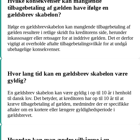
Hvilke konsekvenser kan manglende
tilbagebetaling af gælden have ifølge en
gældsbrev skabelon?
Ifølge en gældsbrevskabelon kan manglende tilbagebetaling af
gælden resultere i retlige skridt fra kreditorens side, herunder
inkassosager eller retssager for at inddrive gælden. Det er derfor
vigtigt at overholde aftalte tilbagebetalingsvilkår for at undgå
ubehagelige konsekvenser.
Hvor lang tid kan en gældsbrev skabelon være
gyldig?
En gældsbrev skabelon kan være gyldig i op til 10 år i henhold
til dansk lov. Det betyder, at kreditoren har op til 10 år til at
kræve tilbagebetaling af gælden, medmindre der er specifikke
aftaler om en kortere eller længere gyldighedsperiode i
gældsbrevet.
Hvordan kan man ændre vilkårene i en