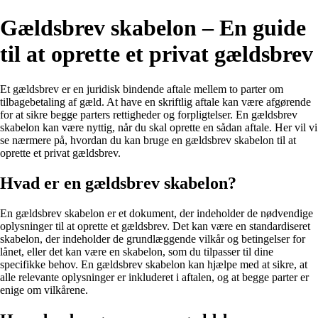
Gældsbrev skabelon – En guide
til at oprette et privat gældsbrev
Et gældsbrev er en juridisk bindende aftale mellem to parter om
tilbagebetaling af gæld. At have en skriftlig aftale kan være afgørende
for at sikre begge parters rettigheder og forpligtelser. En gældsbrev
skabelon kan være nyttig, når du skal oprette en sådan aftale. Her vil vi
se nærmere på, hvordan du kan bruge en gældsbrev skabelon til at
oprette et privat gældsbrev.
Hvad er en gældsbrev skabelon?
En gældsbrev skabelon er et dokument, der indeholder de nødvendige
oplysninger til at oprette et gældsbrev. Det kan være en standardiseret
skabelon, der indeholder de grundlæggende vilkår og betingelser for
lånet, eller det kan være en skabelon, som du tilpasser til dine
specifikke behov. En gældsbrev skabelon kan hjælpe med at sikre, at
alle relevante oplysninger er inkluderet i aftalen, og at begge parter er
enige om vilkårene.