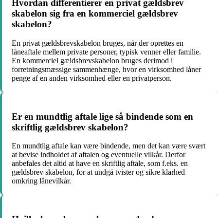
Hvordan differentierer en privat gældsbrev
skabelon sig fra en kommerciel gældsbrev
skabelon?
En privat gældsbrevskabelon bruges, når der oprettes en
låneaftale mellem private personer, typisk venner eller familie.
En kommerciel gældsbrevskabelon bruges derimod i
forretningsmæssige sammenhænge, hvor en virksomhed låner
penge af en anden virksomhed eller en privatperson.
Er en mundtlig aftale lige så bindende som en
skriftlig gældsbrev skabelon?
En mundtlig aftale kan være bindende, men det kan være svært
at bevise indholdet af aftalen og eventuelle vilkår. Derfor
anbefales det altid at have en skriftlig aftale, som f.eks. en
gældsbrev skabelon, for at undgå tvister og sikre klarhed
omkring lånevilkår.