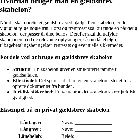
Hvordan bruger man en gældsbrev
skabelon?
Når du skal oprette et gældsbrev ved hjælp af en skabelon, er det
vigtigt at følge nogle trin. Først og fremmest skal du finde en pålidelig
skabelon, der passer til dine behov. Derefter skal du udfylde
skabelonen med de relevante oplysninger, såsom lånebeløb,
tilbagebetalingsbetingelser, rentesats og eventuelle sikkerheder.
Fordele ved at bruge en gældsbrev skabelon
Struktur:
En skabelon giver en struktureret ramme til
gældsaftalen.
Effektivitet:
Det sparer tid at bruge en skabelon i stedet for at
oprette dokumentet fra bunden.
Juridisk sikkerhed:
En veludarbejdet skabelon sikrer juridisk
gyldighed.
Eksempel på en privat gældsbrev skabelon
Låntager:
Navn: _______________
Långiver:
Navn: _______________
Lånebeløb:
Beløb: _______________