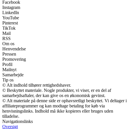
Facebook
Instagram
LinkedIn
YouTube
Pinterest
TikTok
Mail
RSS
Om os
Henvendelse
Pressen
Promovering
Profil
Mailnyt
Samarbejde
Tip os
© Alt indhold tilhører rettighedshaver.
© Beskyttet materiale. Nogle produkter, vi viser, er en del af
samarbejdsaftaler, der kan give os en økonomisk gevinst.
© Alt materiale på denne side er ophavsretligt beskyttet. Vi deltager i
affiliateprogrammer og kan modtage betaling for køb via
henvisningslinks. Indhold må ikke kopieres eller bruges uden
tilladelse.
Navigationslinks
Oversigt