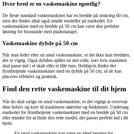
Hvor bred er en vaskemaskine egentlig?
De fleste standard vaskemaskiner har en bredde på omkring 60 cm,
men der findes altså også smalle modeller på markedet. En
vaskemaskine med en bredde på 50 cm kan være den perfekte
løsning for husstande med pladsmangel.
Vaskemaskine dybde på 50 cm
Når man leder efter en smal vaskemaskine, er det ikke kun bredden,
der er vigtig. Også dybden spiller en stor rolle, især hvis maskinen
skal passe ind i et skab eller et lille rum. Heldigvis findes der
frontbetjente vaskemaskiner med en dybde på 50 cm, så de kan
placeres effektivt og praktisk.
Find den rette vaskemaskine til dit hjem
Når du skal vælge en smal vaskemaskine, er det vigtigt at overveje
dine behov og krav til maskinens størrelse og funktioner. Undersøg
markedet for frontbetjente vaskemaskiner med en bredde på 50 cm
eller mindre for at finde den rette model, der passer perfekt ind i dit
hjem.
En smal vaskemaskine kan være en ideel løsning for