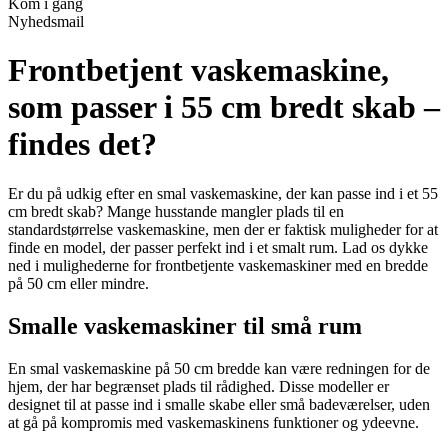
Kom i gang
Nyhedsmail
Frontbetjent vaskemaskine,
som passer i 55 cm bredt skab –
findes det?
Er du på udkig efter en smal vaskemaskine, der kan passe ind i et 55
cm bredt skab? Mange husstande mangler plads til en
standardstørrelse vaskemaskine, men der er faktisk muligheder for at
finde en model, der passer perfekt ind i et smalt rum. Lad os dykke
ned i mulighederne for frontbetjente vaskemaskiner med en bredde
på 50 cm eller mindre.
Smalle vaskemaskiner til små rum
En smal vaskemaskine på 50 cm bredde kan være redningen for de
hjem, der har begrænset plads til rådighed. Disse modeller er
designet til at passe ind i smalle skabe eller små badeværelser, uden
at gå på kompromis med vaskemaskinens funktioner og ydeevne.