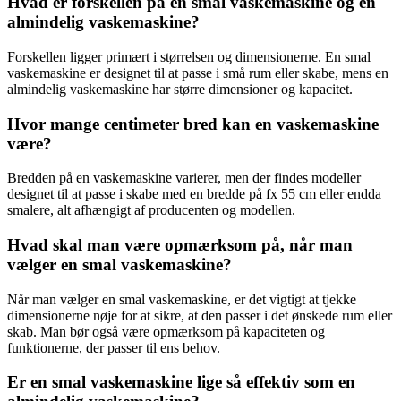
Hvad er forskellen på en smal vaskemaskine og en
almindelig vaskemaskine?
Forskellen ligger primært i størrelsen og dimensionerne. En smal
vaskemaskine er designet til at passe i små rum eller skabe, mens en
almindelig vaskemaskine har større dimensioner og kapacitet.
Hvor mange centimeter bred kan en vaskemaskine
være?
Bredden på en vaskemaskine varierer, men der findes modeller
designet til at passe i skabe med en bredde på fx 55 cm eller endda
smalere, alt afhængigt af producenten og modellen.
Hvad skal man være opmærksom på, når man
vælger en smal vaskemaskine?
Når man vælger en smal vaskemaskine, er det vigtigt at tjekke
dimensionerne nøje for at sikre, at den passer i det ønskede rum eller
skab. Man bør også være opmærksom på kapaciteten og
funktionerne, der passer til ens behov.
Er en smal vaskemaskine lige så effektiv som en