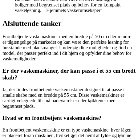
boliger med begrænset plads og behov for en kompakt
vaskeløsning. – Hjemmets vaskerumsekspert
Afsluttende tanker
Frontbetjente vaskemaskiner med en bredde på 50 cm eller mindre
er tilgængelige på markedet og kan være den perfekte løsning for
husstande med pladsmangel. Undersøg dine muligheder og find en
model, der passer perfekt ind i dit hjem og opfylder dine behov for
vaskemuligheder.
Er der vaskemaskiner, der kan passe i et 55 cm bredt
skab?
Ja, der findes frontbetjente vaskemaskiner designet til at passe i
smalle skabe med en bredde på 55 cm. Disse vaskemaskiner er
særligt velegnede til små badeværelser eller køkkener med
begrænset plads.
Hvad er en frontbetjent vaskemaskine?
En frontbetjent vaskemaskine er en type vaskemaskine, hvor lågen
er placeret foran maskinen, hvilket gør det nemt at fylde og tømme