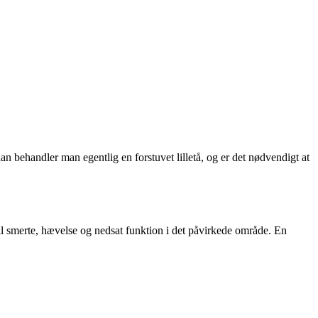
n behandler man egentlig en forstuvet lilletå, og er det nødvendigt at
til smerte, hævelse og nedsat funktion i det påvirkede område. En