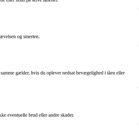
 hævelsen og smerten.
 samme gælder, hvis du oplever nedsat bevægelighed i tåen eller
kke eventuelle brud eller andre skader.