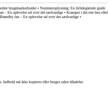
edste brugtmarkedssider
•
Nummeroplysning: En dybdegående guide
fan – En oplevelse ud over det sædvanlige
•
Kramper i det ene ben efter
 Brøndby fan – En oplevelse ud over det sædvanlige
•
. Indhold må ikke kopieres eller bruges uden tilladelse.