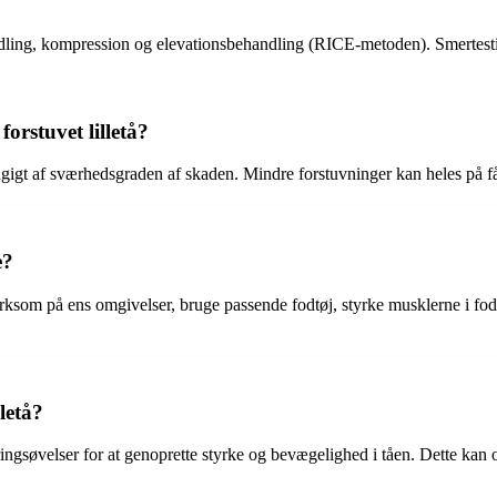
handling, kompression og elevationsbehandling (RICE-metoden). Smertes
orstuvet lilletå?
ængigt af sværhedsgraden af skaden. Mindre forstuvninger kan heles på få
e?
ærksom på ens omgivelser, bruge passende fodtøj, styrke musklerne i fo
lletå?
iteringsøvelser for at genoprette styrke og bevægelighed i tåen. Dette ka