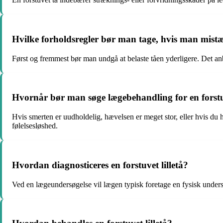
Hvilke forholdsregler bør man tage, hvis man mistæn
Først og fremmest bør man undgå at belaste tåen yderligere. Det an
Hvornår bør man søge lægebehandling for en forstuv
Hvis smerten er uudholdelig, hævelsen er meget stor, eller hvis du
følelsesløshed.
Hvordan diagnosticeres en forstuvet lilletå?
Ved en lægeundersøgelse vil lægen typisk foretage en fysisk undersø