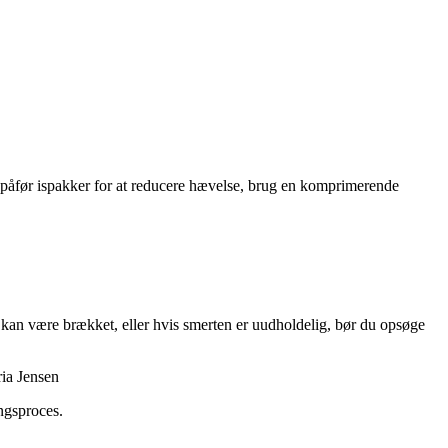
o, påfør ispakker for at reducere hævelse, brug en komprimerende
tå kan være brækket, eller hvis smerten er uudholdelig, bør du opsøge
ria Jensen
ngsproces.