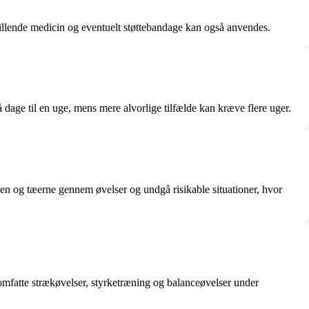
tillende medicin og eventuelt støttebandage kan også anvendes.
 dage til en uge, mens mere alvorlige tilfælde kan kræve flere uger.
den og tæerne gennem øvelser og undgå risikable situationer, hvor
n omfatte strækøvelser, styrketræning og balanceøvelser under