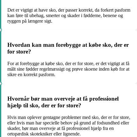
Det er vigtigt at have sko, der passer korrekt, da forkert pasform
kan føre til ubehag, smerter og skader i fødderne, benene og
ryggen på længere sigt.
Hvordan kan man forebygge at købe sko, der er
for store?
For at forebygge at købe sko, der er for store, er det vigtigt at få
målt sine fødder regelmæssigt og prøve skoene inden køb for at
sikre en korrekt pasform.
Hvornår bør man overveje at få professionel
hjælp til sko, der er for store?
Hvis man oplever gentagne problemer med sko, der er for store,
eller hvis man har specielle behov på grund af fodsundhed eller
skader, bør man overveje at få professionel hjælp fra en
ortopædisk skotekniker eller lignende.