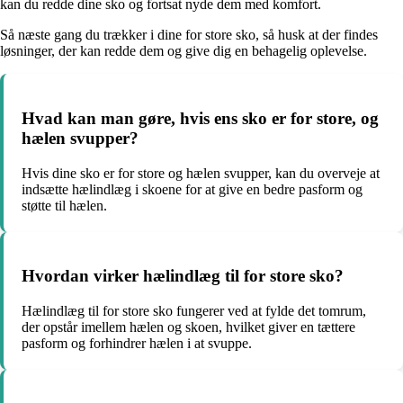
kan du redde dine sko og fortsat nyde dem med komfort.
Så næste gang du trækker i dine for store sko, så husk at der findes
løsninger, der kan redde dem og give dig en behagelig oplevelse.
Hvad kan man gøre, hvis ens sko er for store, og
hælen svupper?
Hvis dine sko er for store og hælen svupper, kan du overveje at
indsætte hælindlæg i skoene for at give en bedre pasform og
støtte til hælen.
Hvordan virker hælindlæg til for store sko?
Hælindlæg til for store sko fungerer ved at fylde det tomrum,
der opstår imellem hælen og skoen, hvilket giver en tættere
pasform og forhindrer hælen i at svuppe.