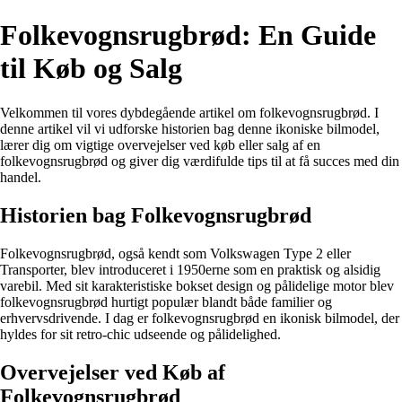
Folkevognsrugbrød: En Guide
til Køb og Salg
Velkommen til vores dybdegående artikel om folkevognsrugbrød. I
denne artikel vil vi udforske historien bag denne ikoniske bilmodel,
lærer dig om vigtige overvejelser ved køb eller salg af en
folkevognsrugbrød og giver dig værdifulde tips til at få succes med din
handel.
Historien bag Folkevognsrugbrød
Folkevognsrugbrød, også kendt som Volkswagen Type 2 eller
Transporter, blev introduceret i 1950erne som en praktisk og alsidig
varebil. Med sit karakteristiske bokset design og pålidelige motor blev
folkevognsrugbrød hurtigt populær blandt både familier og
erhvervsdrivende. I dag er folkevognsrugbrød en ikonisk bilmodel, der
hyldes for sit retro-chic udseende og pålidelighed.
Overvejelser ved Køb af
Folkevognsrugbrød