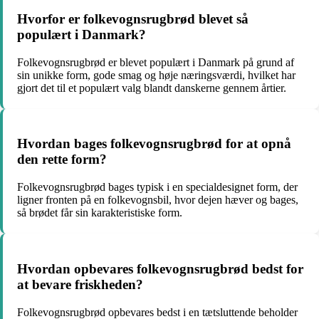
Hvorfor er folkevognsrugbrød blevet så
populært i Danmark?
Folkevognsrugbrød er blevet populært i Danmark på grund af
sin unikke form, gode smag og høje næringsværdi, hvilket har
gjort det til et populært valg blandt danskerne gennem årtier.
Hvordan bages folkevognsrugbrød for at opnå
den rette form?
Folkevognsrugbrød bages typisk i en specialdesignet form, der
ligner fronten på en folkevognsbil, hvor dejen hæver og bages,
så brødet får sin karakteristiske form.
Hvordan opbevares folkevognsrugbrød bedst for
at bevare friskheden?
Folkevognsrugbrød opbevares bedst i en tætsluttende beholder