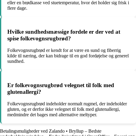
eller en brødkasse ved stuetemperatur, hvor det holder sig frisk i
flere dage.
Hvilke sundhedsmæssige fordele er der ved at
spise folkevognsrugbrød?
Folkevognsrugbrød er kendt for at være en sund og fiberrig
kilde til næring, der kan bidrage til en god fordøjelse og generel
sundhed.
Er folkevognsrugbrød velegnet til folk med
glutenallergi?
Folkevognsrugbrød indeholder normalt rugmel, der indeholder
gluten, og er derfor ikke velegnet til folk med glutenallergi,
medmindre det bages med alternative meltyper.
Betalingsmuligheder ved Zalando
•
Bryllup – Bedste