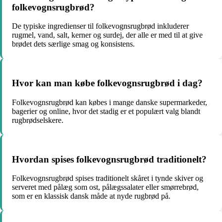
folkevognsrugbrød?
De typiske ingredienser til folkevognsrugbrød inkluderer
rugmel, vand, salt, kerner og surdej, der alle er med til at give
brødet dets særlige smag og konsistens.
Hvor kan man købe folkevognsrugbrød i dag?
Folkevognsrugbrød kan købes i mange danske supermarkeder,
bagerier og online, hvor det stadig er et populært valg blandt
rugbrødselskere.
Hvordan spises folkevognsrugbrød traditionelt?
Folkevognsrugbrød spises traditionelt skåret i tynde skiver og
serveret med pålæg som ost, pålægssalater eller smørrebrød,
som er en klassisk dansk måde at nyde rugbrød på.