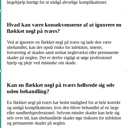
lægehjælp hurtigt for at undgå alvorlige komplikationer.
Hvad kan være konsekvenserne af at ignorere en
flækket negl på tværs?
Ved at ignorere en flækket negl på tværs og lade den være
ubehandlet, kan der opstå risiko for infektion, smerte,
forværring af skaden samt nedsat neglevækst eller permanente
skader på neglen. Det er derfor vigtigt at søge professionel
hjælp og pleje ved mistanke om skade.
Kan en flækket negl på tværs helbrede sig selv
uden behandling?
En flækket negl på tværs har bedst mulighed for at hele korrekt
og undgå komplikationer, hvis den bliver behandlet af en læge
eller sundhedsprofessionel. Selvom mindre skader kan hele sig
selv over tid, kan ubehandlede skader øge risikoen for infektion
og permanente skader på neglen.