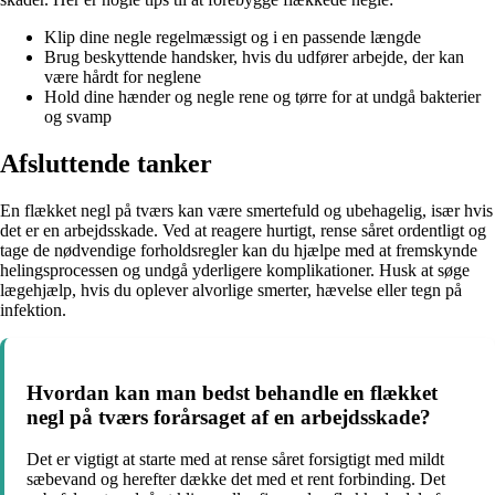
Klip dine negle regelmæssigt og i en passende længde
Brug beskyttende handsker, hvis du udfører arbejde, der kan
være hårdt for neglene
Hold dine hænder og negle rene og tørre for at undgå bakterier
og svamp
Afsluttende tanker
En flækket negl på tværs kan være smertefuld og ubehagelig, især hvis
det er en arbejdsskade. Ved at reagere hurtigt, rense såret ordentligt og
tage de nødvendige forholdsregler kan du hjælpe med at fremskynde
helingsprocessen og undgå yderligere komplikationer. Husk at søge
lægehjælp, hvis du oplever alvorlige smerter, hævelse eller tegn på
infektion.
Hvordan kan man bedst behandle en flækket
negl på tværs forårsaget af en arbejdsskade?
Det er vigtigt at starte med at rense såret forsigtigt med mildt
sæbevand og herefter dække det med et rent forbinding. Det