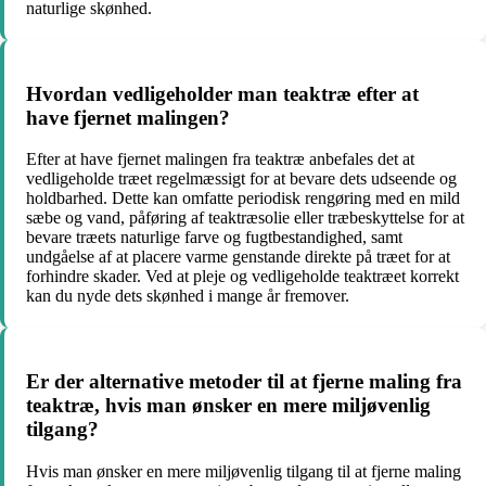
naturlige skønhed.
Hvordan vedligeholder man teaktræ efter at
have fjernet malingen?
Efter at have fjernet malingen fra teaktræ anbefales det at
vedligeholde træet regelmæssigt for at bevare dets udseende og
holdbarhed. Dette kan omfatte periodisk rengøring med en mild
sæbe og vand, påføring af teaktræsolie eller træbeskyttelse for at
bevare træets naturlige farve og fugtbestandighed, samt
undgåelse af at placere varme genstande direkte på træet for at
forhindre skader. Ved at pleje og vedligeholde teaktræet korrekt
kan du nyde dets skønhed i mange år fremover.
Er der alternative metoder til at fjerne maling fra
teaktræ, hvis man ønsker en mere miljøvenlig
tilgang?
Hvis man ønsker en mere miljøvenlig tilgang til at fjerne maling