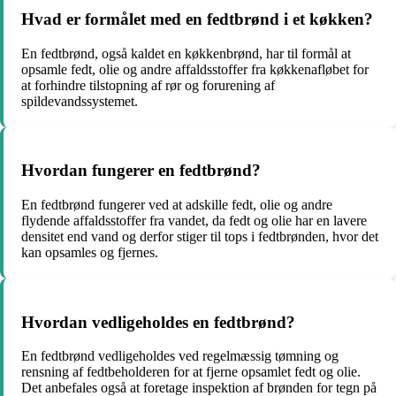
Hvad er formålet med en fedtbrønd i et køkken?
En fedtbrønd, også kaldet en køkkenbrønd, har til formål at
opsamle fedt, olie og andre affaldsstoffer fra køkkenafløbet for
at forhindre tilstopning af rør og forurening af
spildevandssystemet.
Hvordan fungerer en fedtbrønd?
En fedtbrønd fungerer ved at adskille fedt, olie og andre
flydende affaldsstoffer fra vandet, da fedt og olie har en lavere
densitet end vand og derfor stiger til tops i fedtbrønden, hvor det
kan opsamles og fjernes.
Hvordan vedligeholdes en fedtbrønd?
En fedtbrønd vedligeholdes ved regelmæssig tømning og
rensning af fedtbeholderen for at fjerne opsamlet fedt og olie.
Det anbefales også at foretage inspektion af brønden for tegn på