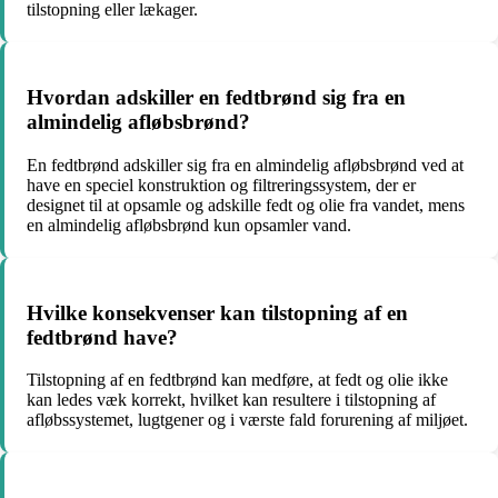
tilstopning eller lækager.
Hvordan adskiller en fedtbrønd sig fra en
almindelig afløbsbrønd?
En fedtbrønd adskiller sig fra en almindelig afløbsbrønd ved at
have en speciel konstruktion og filtreringssystem, der er
designet til at opsamle og adskille fedt og olie fra vandet, mens
en almindelig afløbsbrønd kun opsamler vand.
Hvilke konsekvenser kan tilstopning af en
fedtbrønd have?
Tilstopning af en fedtbrønd kan medføre, at fedt og olie ikke
kan ledes væk korrekt, hvilket kan resultere i tilstopning af
afløbssystemet, lugtgener og i værste fald forurening af miljøet.