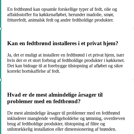
En fedtbrønd kan opsamle forskellige typer af fedt, olie og
affaldsstoffer fra køkkenafløbet, herunder madolie, smør,
friturefedt, animalsk fedt og andre fedtholdige produkter.
Kan en fedtbrønd installeres i et privat hjem?
Ja, det er muligt at installere en fedtbrønd i et privat hjem, især
hvis der er et stort forbrug af fedtholdige produkter i køkkenet.
Det kan bidrage til at forebygge tilstopning af afløbet og sikre
korrekt bortskaffelse af fedt.
Hvad er de mest almindelige årsager til
problemer med en fedtbrønd?
De mest almindelige årsager til problemer med en fedtbrønd
inkluderer manglende vedligeholdelse og tømning, overdreven
brug af fedtholdige produkter, tilstopning af filtre og
utilstrækkelig installation eller dimensionering af brønden.