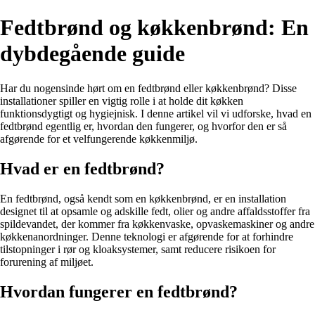
Fedtbrønd og køkkenbrønd: En
dybdegående guide
Har du nogensinde hørt om en fedtbrønd eller køkkenbrønd? Disse
installationer spiller en vigtig rolle i at holde dit køkken
funktionsdygtigt og hygiejnisk. I denne artikel vil vi udforske, hvad en
fedtbrønd egentlig er, hvordan den fungerer, og hvorfor den er så
afgørende for et velfungerende køkkenmiljø.
Hvad er en fedtbrønd?
En fedtbrønd, også kendt som en køkkenbrønd, er en installation
designet til at opsamle og adskille fedt, olier og andre affaldsstoffer fra
spildevandet, der kommer fra køkkenvaske, opvaskemaskiner og andre
køkkenanordninger. Denne teknologi er afgørende for at forhindre
tilstopninger i rør og kloaksystemer, samt reducere risikoen for
forurening af miljøet.
Hvordan fungerer en fedtbrønd?