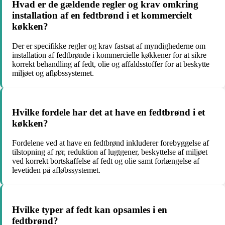
Hvad er de gældende regler og krav omkring
installation af en fedtbrønd i et kommercielt
køkken?
Der er specifikke regler og krav fastsat af myndighederne om
installation af fedtbrønde i kommercielle køkkener for at sikre
korrekt behandling af fedt, olie og affaldsstoffer for at beskytte
miljøet og afløbssystemet.
Hvilke fordele har det at have en fedtbrønd i et
køkken?
Fordelene ved at have en fedtbrønd inkluderer forebyggelse af
tilstopning af rør, reduktion af lugtgener, beskyttelse af miljøet
ved korrekt bortskaffelse af fedt og olie samt forlængelse af
levetiden på afløbssystemet.
Hvilke typer af fedt kan opsamles i en
fedtbrønd?