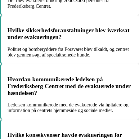
Der blev evakueret omkring 2000-3000 personer fra
Frederiksberg Centret.
Hvilke sikkerhedsforanstaltninger blev iværksat
under evakueringen?
Politiet og bomberyddere fra Forsvaret blev tilkaldt, og centret
blev gennemsøgt af specialtrænede hunde.
Hvordan kommunikerede ledelsen på
Frederiksberg Centret med de evakuerede under
hændelsen?
Ledelsen kommunikerede med de evakuerede via højtalere og
information på centrets hjemmeside og sociale medier.
Hvilke konsekvenser havde evakueringen for