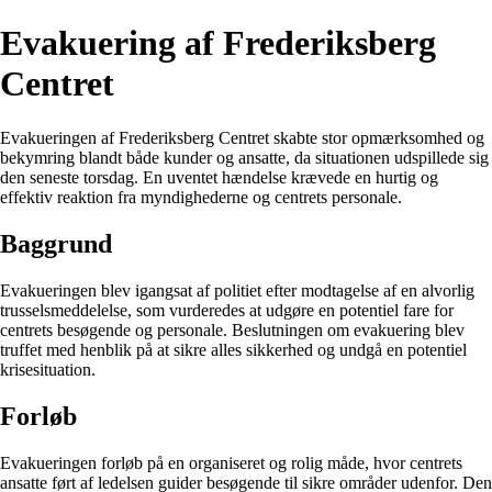
Evakuering af Frederiksberg
Centret
Evakueringen af Frederiksberg Centret skabte stor opmærksomhed og
bekymring blandt både kunder og ansatte, da situationen udspillede sig
den seneste torsdag. En uventet hændelse krævede en hurtig og
effektiv reaktion fra myndighederne og centrets personale.
Baggrund
Evakueringen blev igangsat af politiet efter modtagelse af en alvorlig
trusselsmeddelelse, som vurderedes at udgøre en potentiel fare for
centrets besøgende og personale. Beslutningen om evakuering blev
truffet med henblik på at sikre alles sikkerhed og undgå en potentiel
krisesituation.
Forløb
Evakueringen forløb på en organiseret og rolig måde, hvor centrets
ansatte ført af ledelsen guider besøgende til sikre områder udenfor. Den