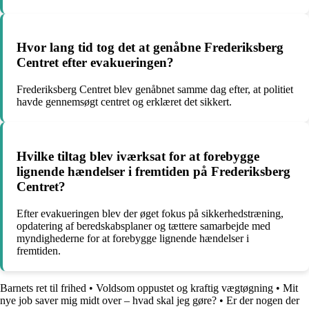
Hvor lang tid tog det at genåbne Frederiksberg
Centret efter evakueringen?
Frederiksberg Centret blev genåbnet samme dag efter, at politiet
havde gennemsøgt centret og erklæret det sikkert.
Hvilke tiltag blev iværksat for at forebygge
lignende hændelser i fremtiden på Frederiksberg
Centret?
Efter evakueringen blev der øget fokus på sikkerhedstræning,
opdatering af beredskabsplaner og tættere samarbejde med
myndighederne for at forebygge lignende hændelser i
fremtiden.
Barnets ret til frihed
•
Voldsom oppustet og kraftig vægtøgning
•
Mit
nye job saver mig midt over – hvad skal jeg gøre?
•
Er der nogen der